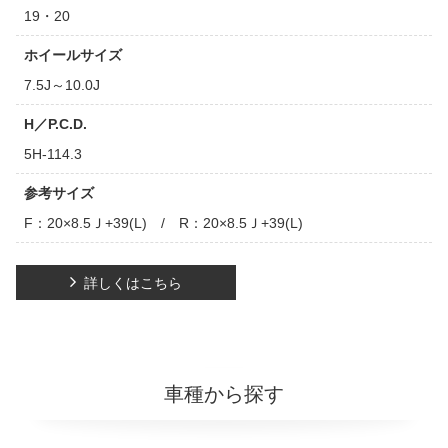
19・20
ホイールサイズ
7.5J～10.0J
H／P.C.D.
5H-114.3
参考サイズ
F：20×8.5Ｊ+39(L) / R：20×8.5Ｊ+39(L)
詳しくはこちら
車種から探す