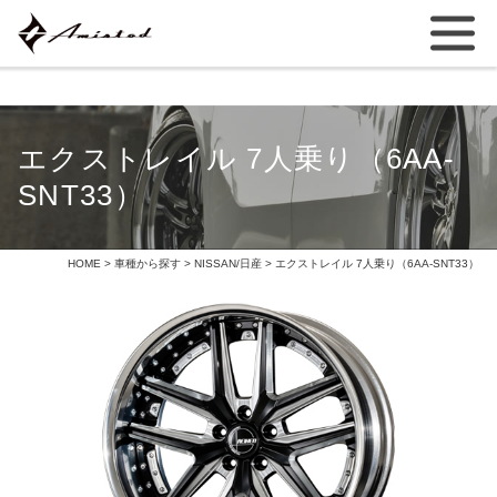
エクストレイル 7人乗り（6AA-
SNT33）
HOME
>
車種から探す
>
NISSAN/日産
> エクストレイル 7人乗り（6AA-SNT33）