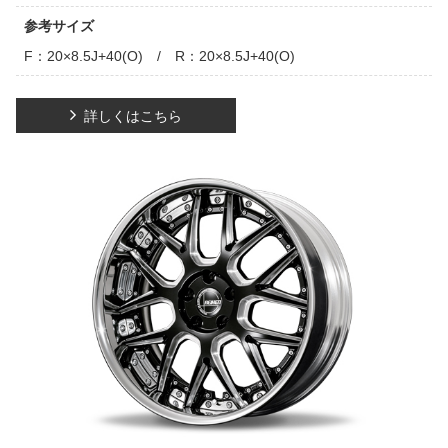
参考サイズ
F：20×8.5J+40(O) / R：20×8.5J+40(O)
詳しくはこちら