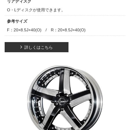
リアディスク
O・Lディスクが使用できます。
参考サイズ
F：20×8.5J+40(O) / R：20×8.5J+40(O)
詳しくはこちら