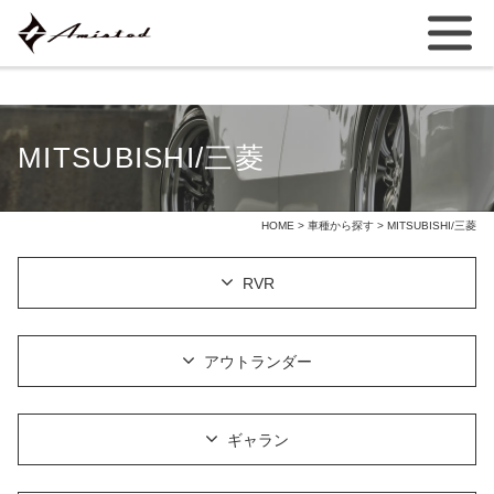
MITSUBISHI/三菱
HOME
>
車種から探す
> MITSUBISHI/三菱
RVR
アウトランダー
ギャラン