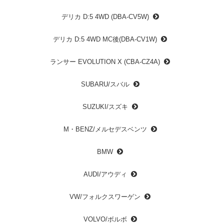
デリカ D:5 4WD (DBA-CV5W)
デリカ D:5 4WD MC後(DBA-CV1W)
ランサー EVOLUTION X (CBA-CZ4A)
SUBARU/スバル
SUZUKI/スズキ
M・BENZ/メルセデスベンツ
BMW
AUDI/アウディ
VW/フォルクスワーゲン
VOLVO/ボルボ