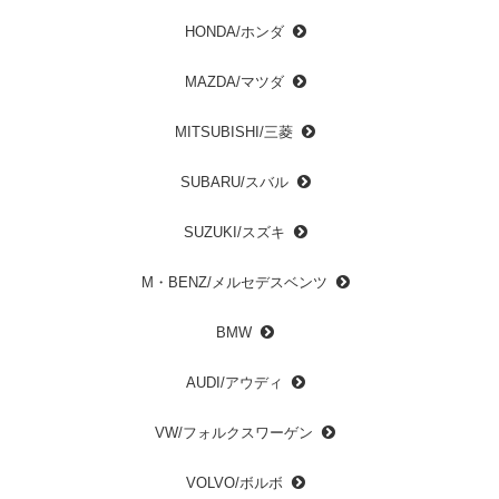
HONDA/ホンダ
MAZDA/マツダ
MITSUBISHI/三菱
SUBARU/スバル
SUZUKI/スズキ
M・BENZ/メルセデスベンツ
BMW
AUDI/アウディ
VW/フォルクスワーゲン
VOLVO/ボルボ