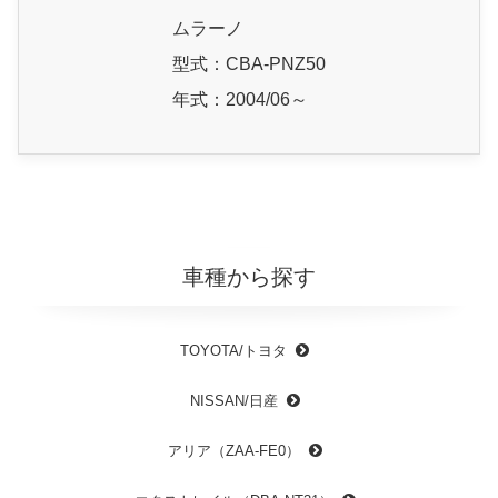
ムラーノ
型式：CBA-PNZ50
年式：2004/06～
車種から探す
TOYOTA/トヨタ
NISSAN/日産
アリア（ZAA-FE0）