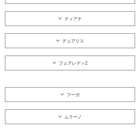
ティアナ
デュアリス
フェアレディZ
フーガ
ムラーノ