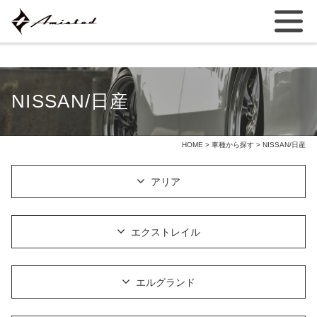
NISSAN/日産
HOME
>
車種から探す
> NISSAN/日産
アリア
エクストレイル
エルグランド