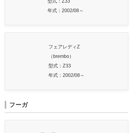
型式：Z33
年式：2002/08～
フェアレディZ
（brembo）
型式：Z33
年式：2002/08～
フーガ