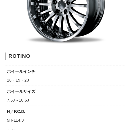
ROTINO
ホイールインチ
18・19・20
ホイールサイズ
7.5J～10.5J
H／P.C.D.
5H-114.3