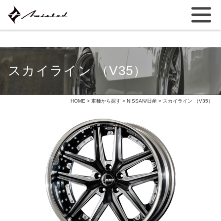
スカイライン （V35）
HOME
>
車種から探す
>
NISSAN/日産
> スカイライン （V35）