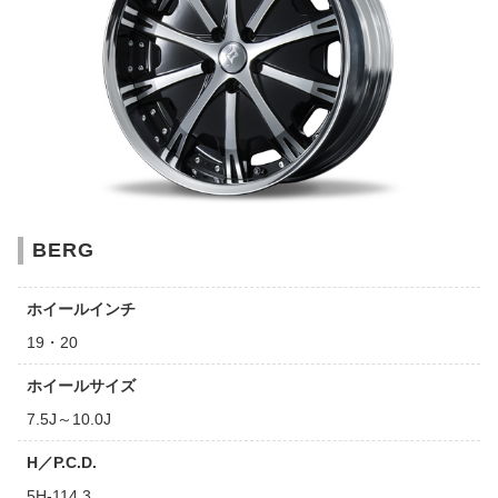
BERG
ホイールインチ
19・20
ホイールサイズ
7.5J～10.0J
H／P.C.D.
5H-114.3