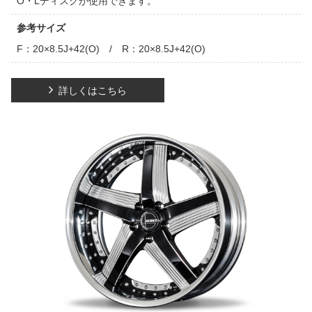
O・Lディスクが使用できます。
参考サイズ
F：20×8.5J+42(O) / R：20×8.5J+42(O)
詳しくはこちら