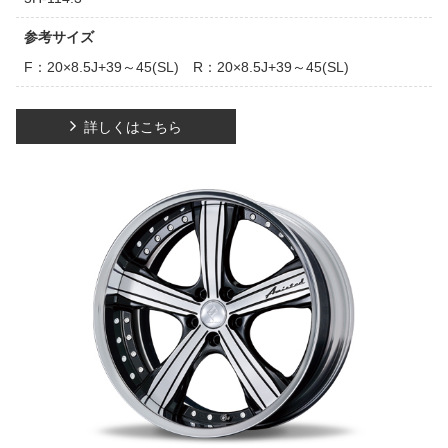
参考サイズ
F：20×8.5J+39～45(SL) R：20×8.5J+39～45(SL)
詳しくはこちら