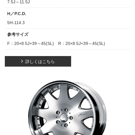
7.5J～11.5J
H／P.C.D.
5H-114.3
参考サイズ
F：20×8.5J+39～45(SL) R：20×8.5J+39～45(SL)
詳しくはこちら