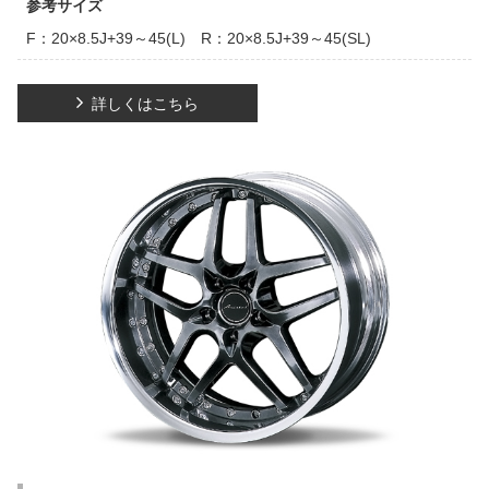
参考サイズ
F：20×8.5J+39～45(L) R：20×8.5J+39～45(SL)
詳しくはこちら