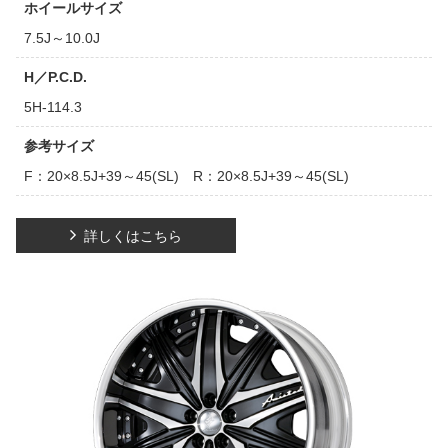
ホイールサイズ
7.5J～10.0J
H／P.C.D.
5H-114.3
参考サイズ
F：20×8.5J+39～45(SL) R：20×8.5J+39～45(SL)
詳しくはこちら