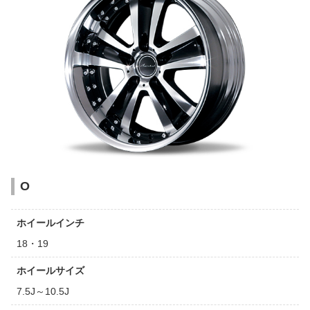
O
ホイールインチ
18・19
ホイールサイズ
7.5J～10.5J