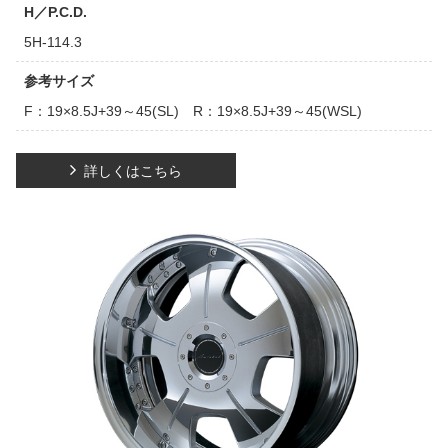
H／P.C.D.
5H-114.3
参考サイズ
F：19×8.5J+39～45(SL) R：19×8.5J+39～45(WSL)
詳しくはこちら