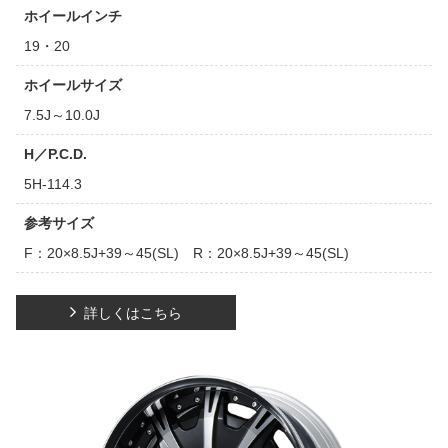
ホイールインチ
19・20
ホイールサイズ
7.5J～10.0J
H／P.C.D.
5H-114.3
参考サイズ
F：20×8.5J+39～45(SL) R：20×8.5J+39～45(SL)
詳しくはこちら