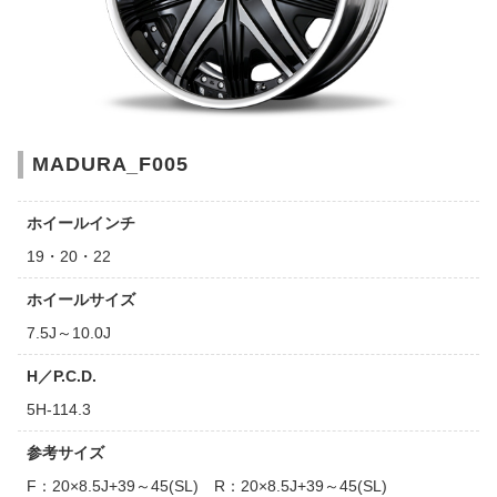
MADURA_F005
ホイールインチ
19・20・22
ホイールサイズ
7.5J～10.0J
H／P.C.D.
5H-114.3
参考サイズ
F：20×8.5J+39～45(SL) R：20×8.5J+39～45(SL)