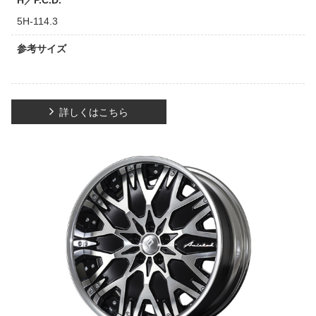
H／P.C.D.
5H-114.3
参考サイズ
詳しくはこちら