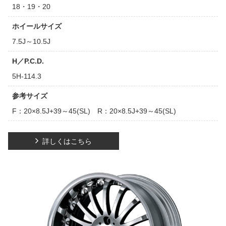
18・19・20
ホイールサイズ
7.5J～10.5J
H／P.C.D.
5H-114.3
参考サイズ
F：20×8.5J+39～45(SL) R：20×8.5J+39～45(SL)
詳しくはこちら