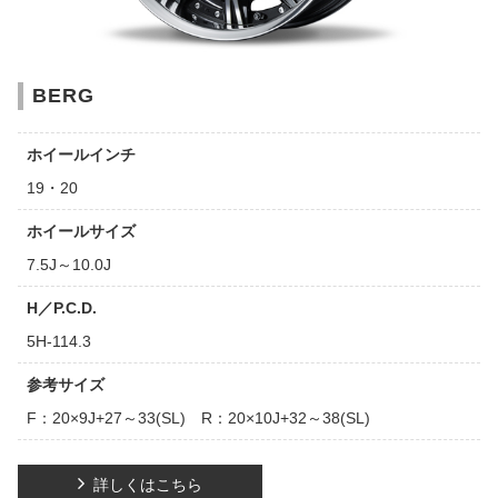
BERG
ホイールインチ
19・20
ホイールサイズ
7.5J～10.0J
H／P.C.D.
5H-114.3
参考サイズ
F：20×9J+27～33(SL) R：20×10J+32～38(SL)
詳しくはこちら