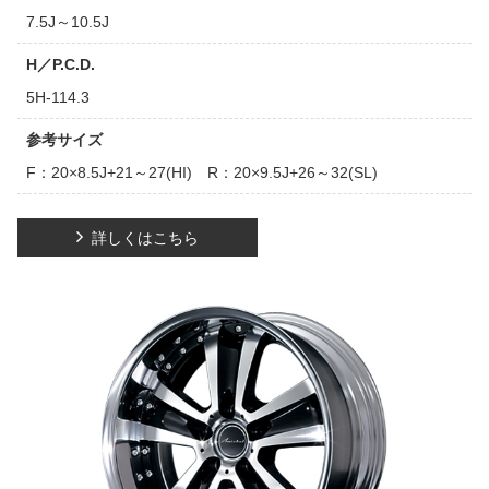
7.5J～10.5J
H／P.C.D.
5H-114.3
参考サイズ
F：20×8.5J+21～27(HI) R：20×9.5J+26～32(SL)
詳しくはこちら