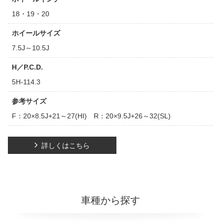
18・19・20
ホイールサイズ
7.5J～10.5J
H／P.C.D.
5H-114.3
参考サイズ
F：20×8.5J+21～27(HI) R：20×9.5J+26～32(SL)
詳しくはこちら
車種から探す