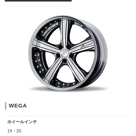
WEGA
ホイールインチ
19・20