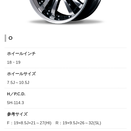
O
ホイールインチ
18・19
ホイールサイズ
7.5J～10.5J
H／P.C.D.
5H-114.3
参考サイズ
F：19×8.5J+21～27(HI) R：19×9.5J+26～32(SL)