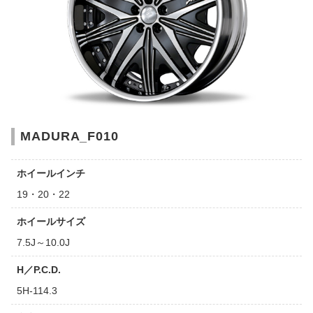
MADURA_F010
ホイールインチ
19・20・22
ホイールサイズ
7.5J～10.0J
H／P.C.D.
5H-114.3