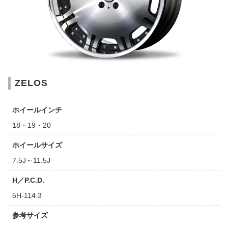
ZELOS
ホイールインチ
18・19・20
ホイールサイズ
7.5J～11.5J
H／P.C.D.
5H-114.3
参考サイズ