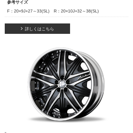
参考サイズ
F：20×9J+27～33(SL) R：20×10J+32～38(SL)
詳しくはこちら