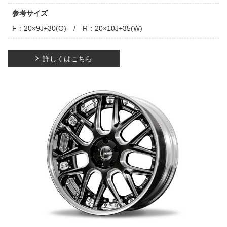
参考サイズ
F：20×9J+30(O) / R：20×10J+35(W)
詳しくはこちら