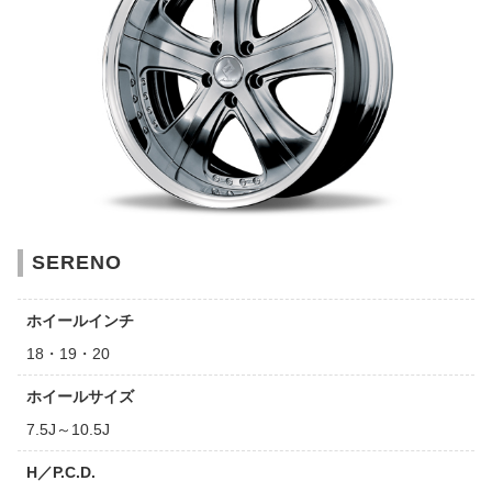
SERENO
ホイールインチ
18・19・20
ホイールサイズ
7.5J～10.5J
H／P.C.D.