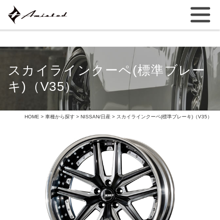
スカイラインクーペ(標準ブレー
キ)（V35）
HOME
>
車種から探す
>
NISSAN/日産
> スカイラインクーペ(標準ブレーキ)（V35）