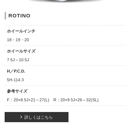
ROTINO
ホイールインチ
18・19・20
ホイールサイズ
7.5J～10.5J
H／P.C.D.
5H-114.3
参考サイズ
F：20×8.5J+21～27(L) R：20×9.5J+26～32(SL)
詳しくはこちら