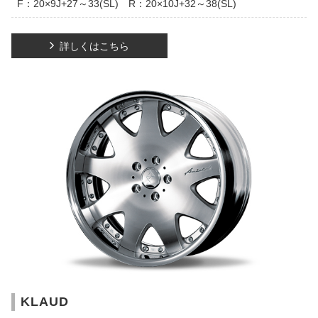
F：20×9J+27～33(SL) R：20×10J+32～38(SL)
詳しくはこちら
KLAUD