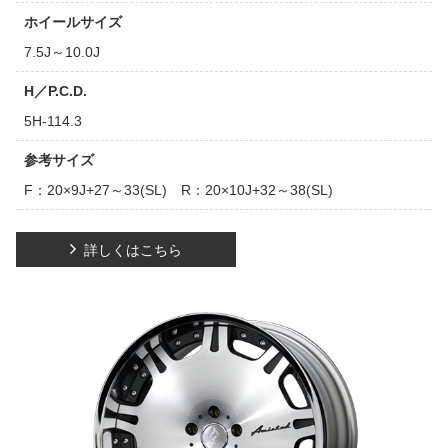
ホイールサイズ
7.5J～10.0J
H／P.C.D.
5H-114.3
参考サイズ
F：20×9J+27～33(SL) R：20×10J+32～38(SL)
詳しくはこちら