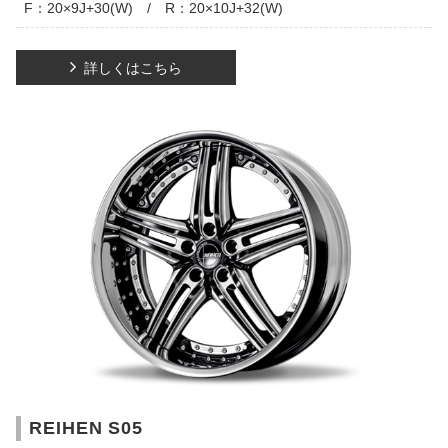
F：20×9J+30(W) / R：20×10J+32(W)
詳しくはこちら
REIHEN S05