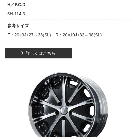
H／P.C.D.
5H-114.3
参考サイズ
F：20×9J+27～33(SL) R：20×10J+32～38(SL)
詳しくはこちら