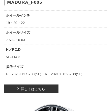
MADURA_F005
ホイールインチ
19・20・22
ホイールサイズ
7.5J～10.0J
H／P.C.D.
5H-114.3
参考サイズ
F：20×9J+27～33(SL) R：20×10J+32～38(SL)
詳しくはこちら