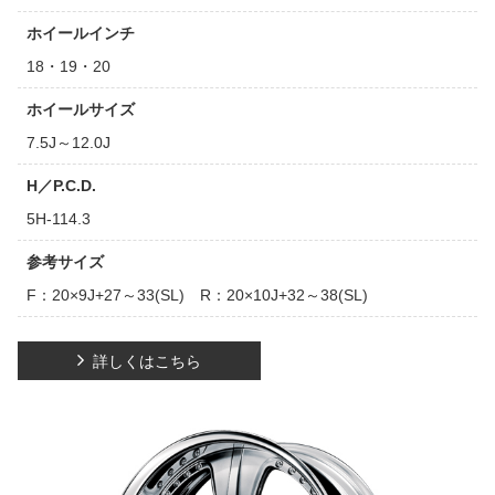
ホイールインチ
18・19・20
ホイールサイズ
7.5J～12.0J
H／P.C.D.
5H-114.3
参考サイズ
F：20×9J+27～33(SL) R：20×10J+32～38(SL)
詳しくはこちら