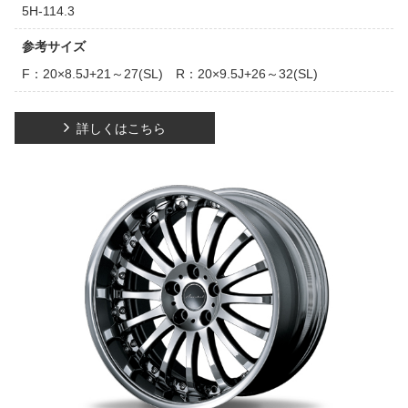
5H-114.3
参考サイズ
F：20×8.5J+21～27(SL) R：20×9.5J+26～32(SL)
詳しくはこちら