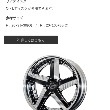
リアディスク
O・Lディスクが使用できます。
参考サイズ
F：20×9J+30(O) / R：20×10J+35(O)
詳しくはこちら