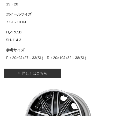
19・20
ホイールサイズ
7.5J～10.0J
H／P.C.D.
5H-114.3
参考サイズ
F：20×9J+27～33(SL) R：20×10J+32～38(SL)
詳しくはこちら