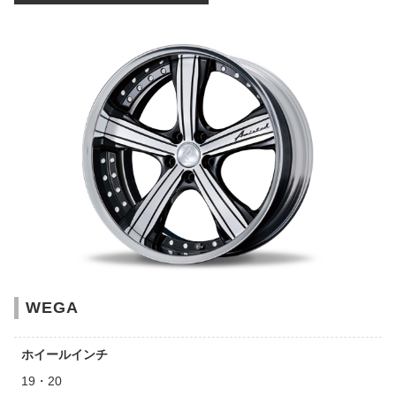
WEGA
ホイールインチ
19・20