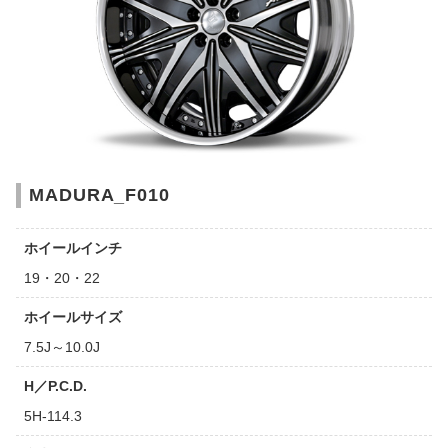
MADURA_F010
ホイールインチ
19・20・22
ホイールサイズ
7.5J～10.0J
H／P.C.D.
5H-114.3