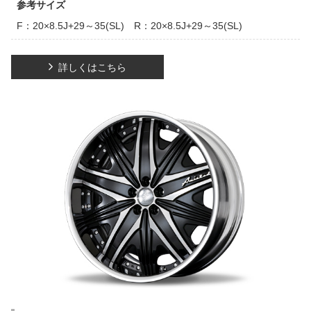
参考サイズ
F：20×8.5J+29～35(SL) R：20×8.5J+29～35(SL)
詳しくはこちら