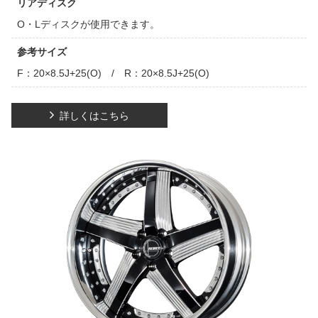
リアディスク
O・Lディスクが使用できます。
参考サイズ
F：20×8.5J+25(O) / R：20×8.5J+25(O)
詳しくはこちら