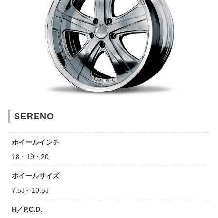
SERENO
ホイールインチ
18・19・20
ホイールサイズ
7.5J～10.5J
H／P.C.D.