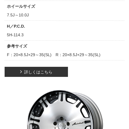
ホイールサイズ
7.5J～10.0J
H／P.C.D.
5H-114.3
参考サイズ
F：20×8.5J+29～35(SL) R：20×8.5J+29～35(SL)
詳しくはこちら