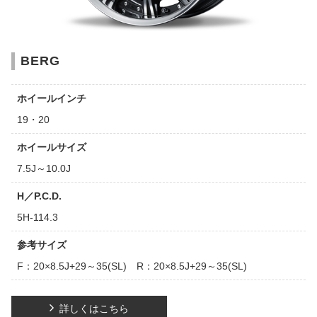
BERG
ホイールインチ
19・20
ホイールサイズ
7.5J～10.0J
H／P.C.D.
5H-114.3
参考サイズ
F：20×8.5J+29～35(SL) R：20×8.5J+29～35(SL)
詳しくはこちら