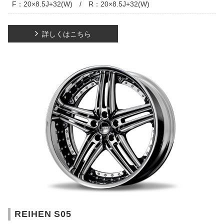
F：20×8.5J+32(W) / R：20×8.5J+32(W)
詳しくはこちら
REIHEN S05