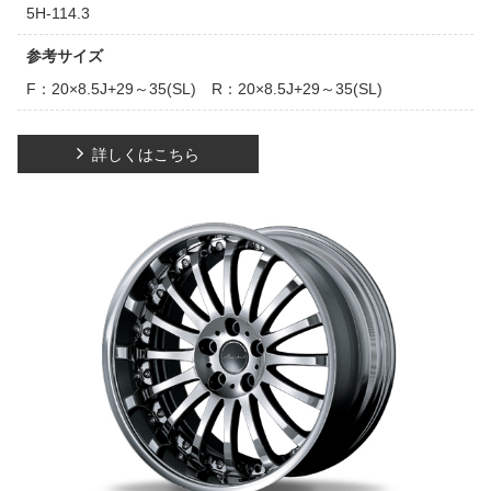
5H-114.3
参考サイズ
F：20×8.5J+29～35(SL) R：20×8.5J+29～35(SL)
詳しくはこちら