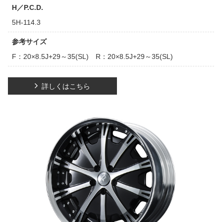
H／P.C.D.
5H-114.3
参考サイズ
F：20×8.5J+29～35(SL) R：20×8.5J+29～35(SL)
詳しくはこちら