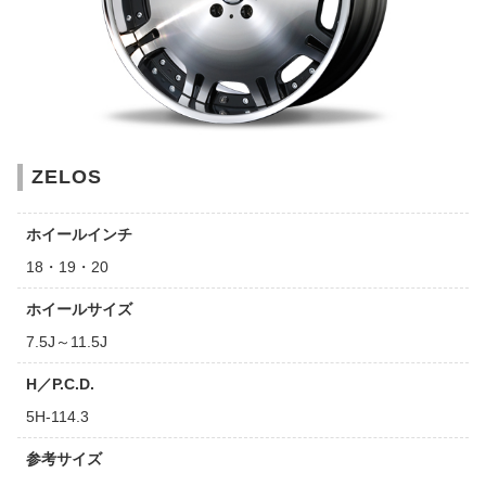
ZELOS
ホイールインチ
18・19・20
ホイールサイズ
7.5J～11.5J
H／P.C.D.
5H-114.3
参考サイズ