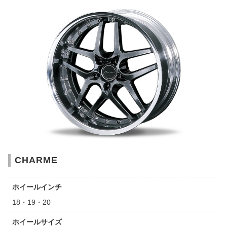
CHARME
ホイールインチ
18・19・20
ホイールサイズ