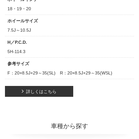
18・19・20
ホイールサイズ
7.5J～10.5J
H／P.C.D.
5H-114.3
参考サイズ
F：20×8.5J+29～35(SL) R：20×8.5J+29～35(WSL)
詳しくはこちら
車種から探す