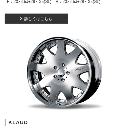
F：20×8.5J+29～35(SL) R：20×8.5J+29～35(SL)
詳しくはこちら
KLAUD