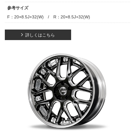
参考サイズ
F：20×8.5J+32(W) / R：20×8.5J+32(W)
詳しくはこちら