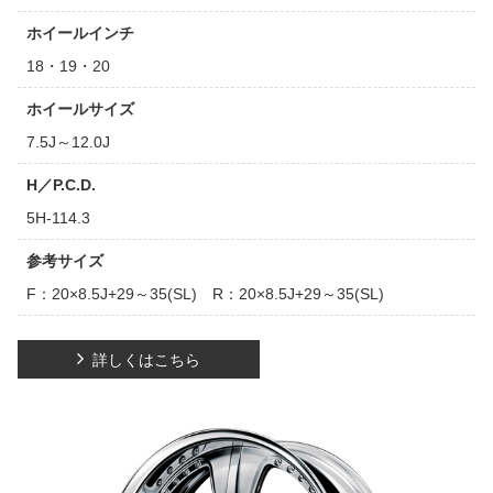
ホイールインチ
18・19・20
ホイールサイズ
7.5J～12.0J
H／P.C.D.
5H-114.3
参考サイズ
F：20×8.5J+29～35(SL) R：20×8.5J+29～35(SL)
詳しくはこちら