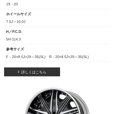
19・20
ホイールサイズ
7.5J～10.0J
H／P.C.D.
5H-114.3
参考サイズ
F：20×8.5J+29～35(SL) R：20×8.5J+29～35(SL)
詳しくはこちら