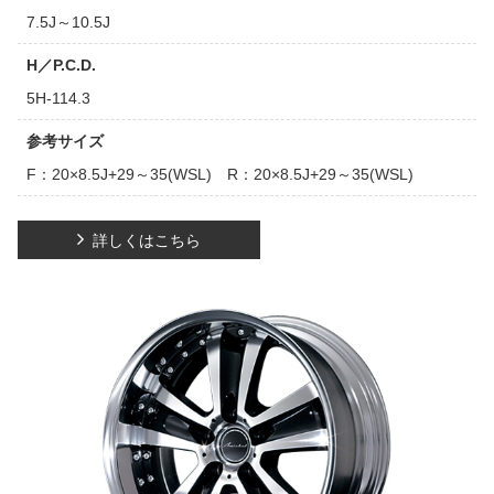
7.5J～10.5J
H／P.C.D.
5H-114.3
参考サイズ
F：20×8.5J+29～35(WSL) R：20×8.5J+29～35(WSL)
詳しくはこちら