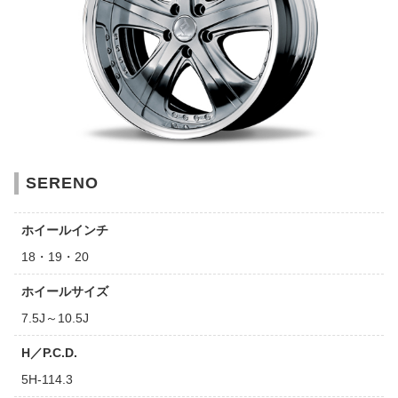
SERENO
ホイールインチ
18・19・20
ホイールサイズ
7.5J～10.5J
H／P.C.D.
5H-114.3