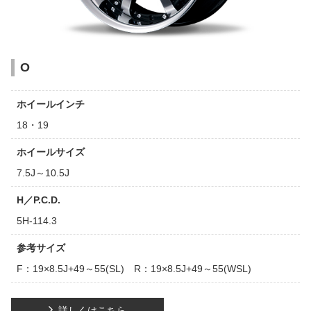
O
ホイールインチ
18・19
ホイールサイズ
7.5J～10.5J
H／P.C.D.
5H-114.3
参考サイズ
F：19×8.5J+49～55(SL) R：19×8.5J+49～55(WSL)
詳しくはこちら