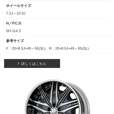
ホイールサイズ
7.5J～10.0J
H／P.C.D.
5H-114.3
参考サイズ
F：20×8.5J+49～55(SL) R：20×8.5J+49～55(SL)
詳しくはこちら