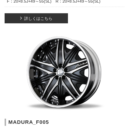
F：20×8.5J+49～55(SL) R：20×8.5J+49～55(SL)
詳しくはこちら
MADURA_F005