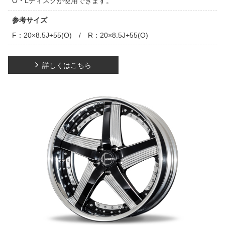
O・Lディスクが使用できます。
参考サイズ
F：20×8.5J+55(O) / R：20×8.5J+55(O)
詳しくはこちら