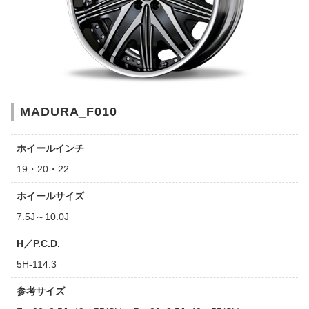
MADURA_F010
ホイールインチ
19・20・22
ホイールサイズ
7.5J～10.0J
H／P.C.D.
5H-114.3
参考サイズ