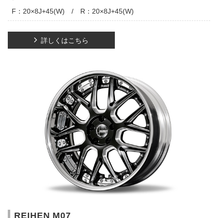
F：20×8J+45(W) / R：20×8J+45(W)
詳しくはこちら
REIHEN M07