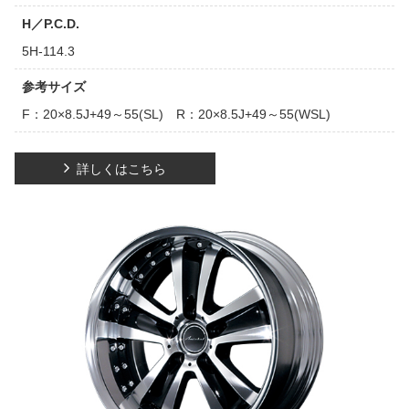
H／P.C.D.
5H-114.3
参考サイズ
F：20×8.5J+49～55(SL) R：20×8.5J+49～55(WSL)
詳しくはこちら