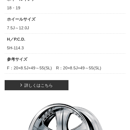
18・19
ホイールサイズ
7.5J～12.0J
H／P.C.D.
5H-114.3
参考サイズ
F：20×8.5J+49～55(SL) R：20×8.5J+49～55(SL)
詳しくはこちら