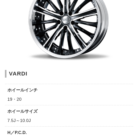
VARDI
ホイールインチ
19・20
ホイールサイズ
7.5J～10.0J
H／P.C.D.