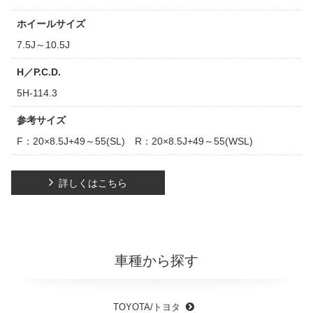
ホイールサイズ
7.5J～10.5J
H／P.C.D.
5H-114.3
参考サイズ
F：20×8.5J+49～55(SL) R：20×8.5J+49～55(WSL)
詳しくはこちら
車種から探す
TOYOTA/トヨタ