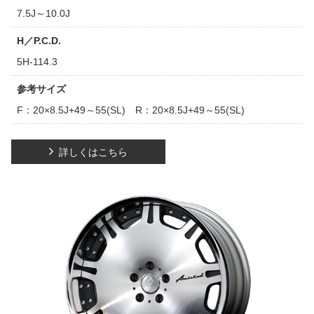
7.5J～10.0J
H／P.C.D.
5H-114.3
参考サイズ
F：20×8.5J+49～55(SL) R：20×8.5J+49～55(SL)
詳しくはこちら