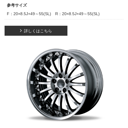
参考サイズ
F：20×8.5J+49～55(SL) R：20×8.5J+49～55(SL)
詳しくはこちら