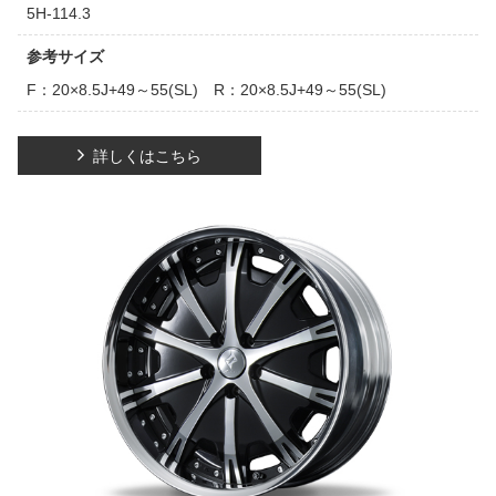
5H-114.3
参考サイズ
F：20×8.5J+49～55(SL) R：20×8.5J+49～55(SL)
詳しくはこちら