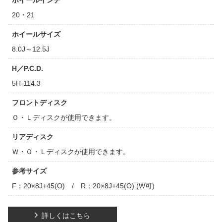
ホイールインチ
20・21
ホイールサイズ
8.0J～12.5J
H／P.C.D.
5H-114.3
フロントディスク
Ｏ・Ｌディスクが使用できます。
リアディスク
Ｗ・Ｏ・Ｌディスクが使用できます。
参考サイズ
F：20×8J+45(O) / R：20×8J+45(O) (W可)
詳しくはこちら