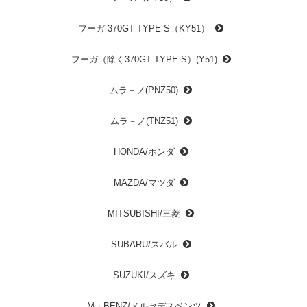
フーガ 370GT TYPE-S（KY51）
フーガ（除く370GT TYPE-S）(Y51)
ムラ－ノ(PNZ50)
ムラ－ノ(TNZ51)
HONDA/ホンダ
MAZDA/マツダ
MITSUBISHI/三菱
SUBARU/スバル
SUZUKI/スズキ
M・BENZ/メルセデスベンツ