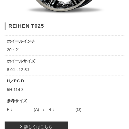
REIHEN T025
ホイールインチ
20・21
ホイールサイズ
8.0J～12.5J
H／P.C.D.
5H-114.3
参考サイズ
F： (A) / R： (O)
詳しくはこちら