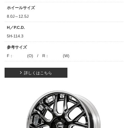
ホイールサイズ
8.0J～12.5J
H／P.C.D.
5H-114.3
参考サイズ
F： (O) / R： (W)
詳しくはこちら