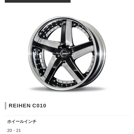
REIHEN C010
ホイールインチ
20・21