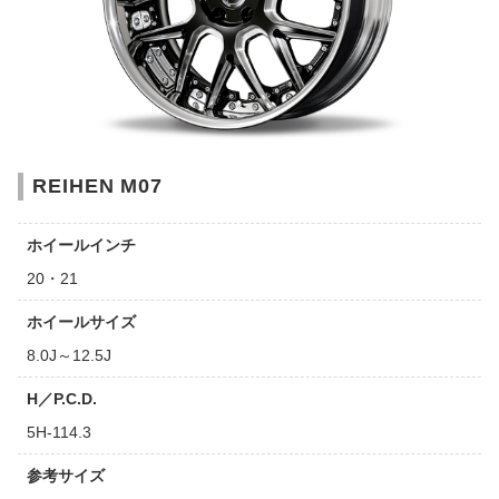
REIHEN M07
ホイールインチ
20・21
ホイールサイズ
8.0J～12.5J
H／P.C.D.
5H-114.3
参考サイズ