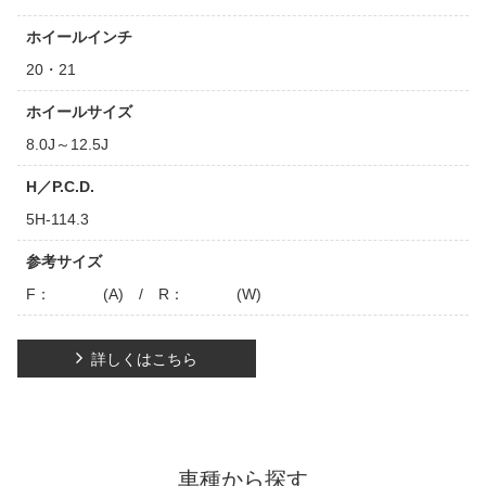
ホイールインチ
20・21
ホイールサイズ
8.0J～12.5J
H／P.C.D.
5H-114.3
参考サイズ
F： (A) / R： (W)
詳しくはこちら
車種から探す