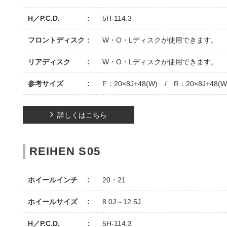
H／P.C.D.
5H-114.3
フロントディスク
W・O・Lディスクが使用できます。
リアディスク
W・O・Lディスクが使用できます。
参考サイズ
F：20×8J+48(W) / R：20×8J+48(W
詳しくはこちら
REIHEN S05
ホイールインチ
20・21
ホイールサイズ
8.0J～12.5J
H／P.C.D.
5H-114.3