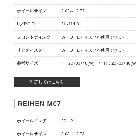
ホイールサイズ
8.0J～12.5J
H／P.C.D.
5H-114.3
フロントディスク
W・O・Lディスクが使用できます。
リアディスク
W・O・Lディスクが使用できます。
参考サイズ
F：20×8J+48(W) / R：20×8J+48(W
詳しくはこちら
REIHEN M07
ホイールインチ
20・21
ホイールサイズ
8.0J～12.5J