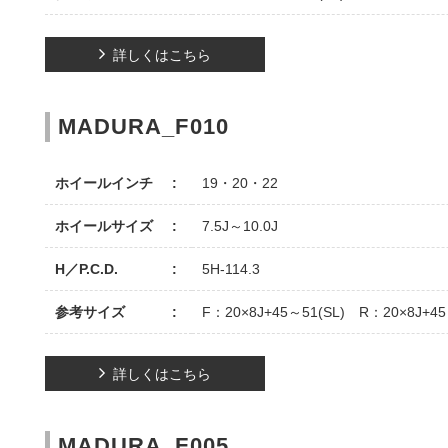
詳しくはこちら
MADURA_F010
ホイールインチ
19・20・22
ホイールサイズ
7.5J～10.0J
H／P.C.D.
5H-114.3
参考サイズ
F：20×8J+45～51(SL) R：20×8J+45
詳しくはこちら
MADURA_F005