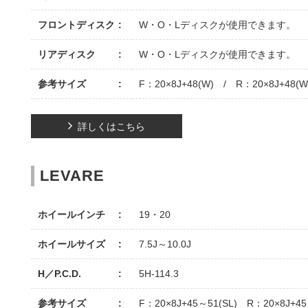
フロントディスク
W・O・Lディスクが使用できます。
リアディスク
W・O・Lディスクが使用できます。
参考サイズ
F：20×8J+48(W) / R：20×8J+48(W
詳しくはこちら
LEVARE
ホイールインチ
19・20
ホイールサイズ
7.5J～10.0J
H／P.C.D.
5H-114.3
参考サイズ
F：20×8J+45～51(SL) R：20×8J+45