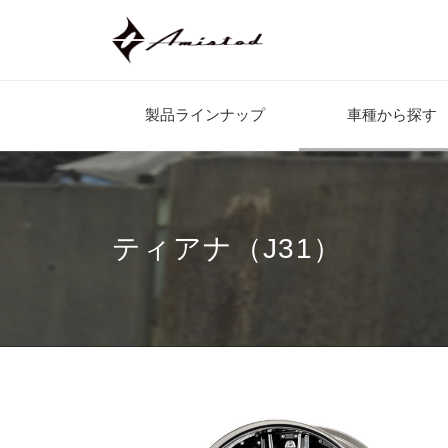
製品ラインナップ
車種から探す
ティアナ（J31）