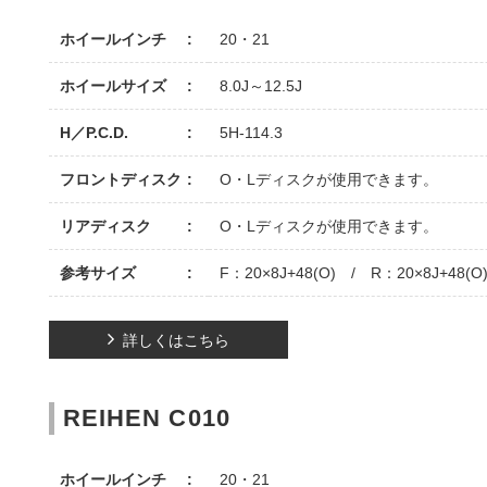
ホイールインチ
20・21
ホイールサイズ
8.0J～12.5J
H／P.C.D.
5H-114.3
フロントディスク
O・Lディスクが使用できます。
リアディスク
O・Lディスクが使用できます。
参考サイズ
F：20×8J+48(O) / R：20×8J+48(O
詳しくはこちら
REIHEN C010
ホイールインチ
20・21