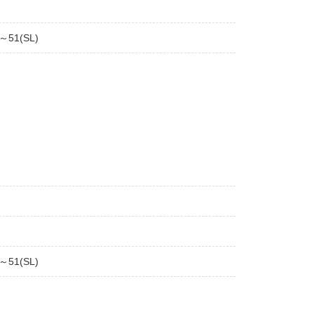
～51(SL)
～51(SL)