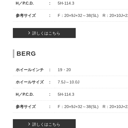
H／P.C.D.
5H-114.3
参考サイズ
F：20×9J+32～38(SL) R：20×10J+2
詳しくはこちら
BERG
ホイールインチ
19・20
ホイールサイズ
7.5J～10.0J
H／P.C.D.
5H-114.3
参考サイズ
F：20×9J+32～38(SL) R：20×10J+2
詳しくはこちら