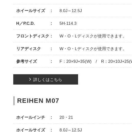
ホイールサイズ
8.0J～12.5J
H／P.C.D.
5H-114.3
フロントディスク
W・O・Lディスクが使用できます。
リアディスク
W・O・Lディスクが使用できます。
参考サイズ
F：20×9J+35(W) / R：20×10J+25(
詳しくはこちら
REIHEN M07
ホイールインチ
20・21
ホイールサイズ
8.0J～12.5J