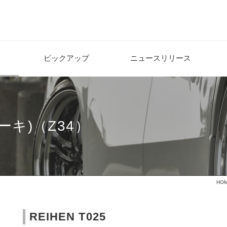
ピックアップ
ニュースリリース
キ)（Z34）
HO
REIHEN T025