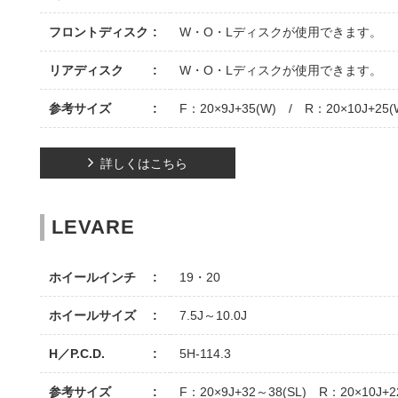
フロントディスク
W・O・Lディスクが使用できます。
リアディスク
W・O・Lディスクが使用できます。
参考サイズ
F：20×9J+35(W) / R：20×10J+25(
詳しくはこちら
LEVARE
ホイールインチ
19・20
ホイールサイズ
7.5J～10.0J
H／P.C.D.
5H-114.3
参考サイズ
F：20×9J+32～38(SL) R：20×10J+2