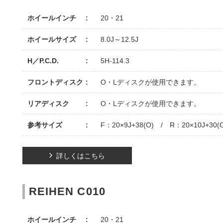
ホイールインチ
20・21
ホイールサイズ
8.0J～12.5J
H／P.C.D.
5H-114.3
フロントディスク
O・Lディスクが使用できます。
リアディスク
O・Lディスクが使用できます。
参考サイズ
F：20×9J+38(O) / R：20×10J+30(
詳しくはこちら
REIHEN C010
ホイールインチ
20・21