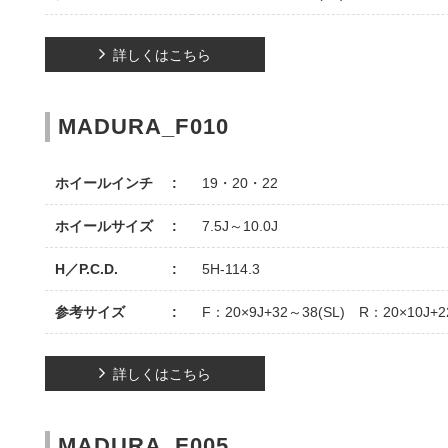
詳しくはこちら
MADURA_F010
ホイールインチ
19・20・22
ホイールサイズ
7.5J～10.0J
H／P.C.D.
5H-114.3
参考サイズ
F：20×9J+32～38(SL) R：20×10J+2
詳しくはこちら
MADURA_F005