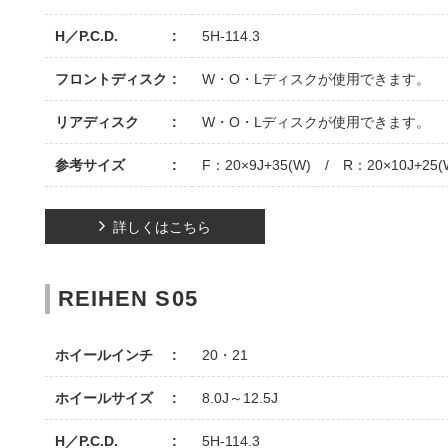
H／P.C.D.
5H-114.3
フロントディスク
W・O・Lディスクが使用できます。
リアディスク
W・O・Lディスクが使用できます。
参考サイズ
F：20×9J+35(W) / R：20×10J+25(
詳しくはこちら
REIHEN S05
ホイールインチ
20・21
ホイールサイズ
8.0J～12.5J
H／P.C.D.
5H-114.3