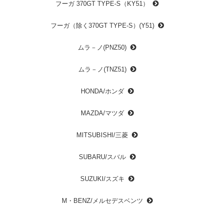
フーガ 370GT TYPE-S（KY51）
フーガ（除く370GT TYPE-S）(Y51)
ムラ－ノ(PNZ50)
ムラ－ノ(TNZ51)
HONDA/ホンダ
MAZDA/マツダ
MITSUBISHI/三菱
SUBARU/スバル
SUZUKI/スズキ
M・BENZ/メルセデスベンツ