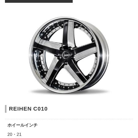
REIHEN C010
ホイールインチ
20・21