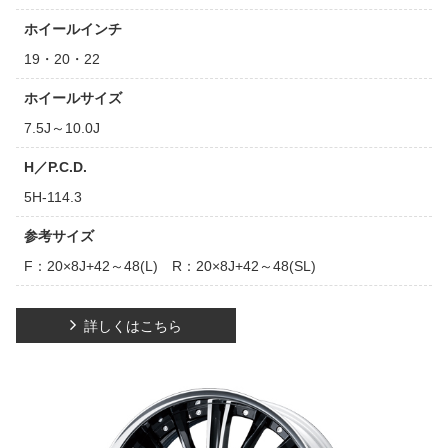
ホイールインチ
19・20・22
ホイールサイズ
7.5J～10.0J
H／P.C.D.
5H-114.3
参考サイズ
F：20×8J+42～48(L) R：20×8J+42～48(SL)
詳しくはこちら