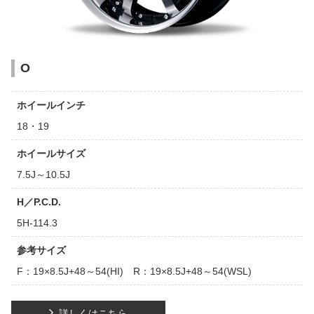
O
ホイールインチ
18・19
ホイールサイズ
7.5J～10.5J
H／P.C.D.
5H-114.3
参考サイズ
F：19×8.5J+48～54(HI) R：19×8.5J+48～54(WSL)
詳しくはこちら