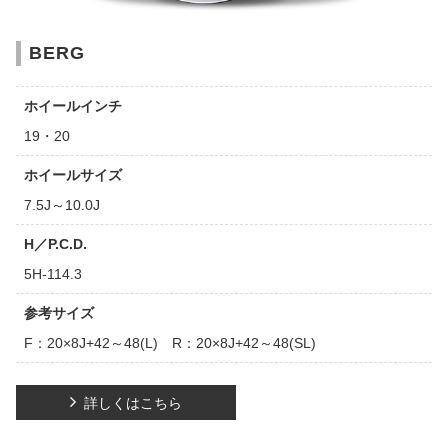
BERG
ホイールインチ
19・20
ホイールサイズ
7.5J～10.0J
H／P.C.D.
5H-114.3
参考サイズ
F：20×8J+42～48(L) R：20×8J+42～48(SL)
詳しくはこちら