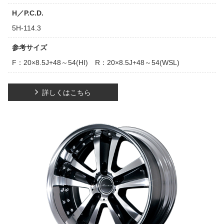
H／P.C.D.
5H-114.3
参考サイズ
F：20×8.5J+48～54(HI) R：20×8.5J+48～54(WSL)
詳しくはこちら