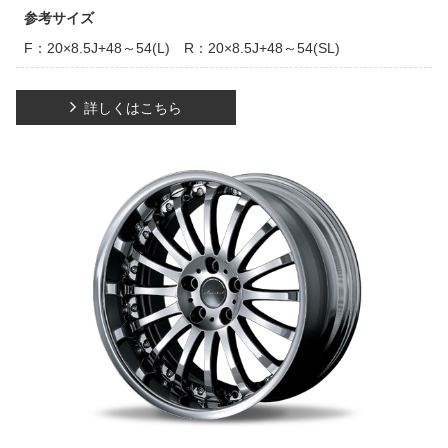
参考サイズ
F：20×8.5J+48～54(L) R：20×8.5J+48～54(SL)
詳しくはこちら