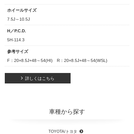
ホイールサイズ
7.5J～10.5J
H／P.C.D.
5H-114.3
参考サイズ
F：20×8.5J+48～54(HI) R：20×8.5J+48～54(WSL)
詳しくはこちら
車種から探す
TOYOTA/トヨタ