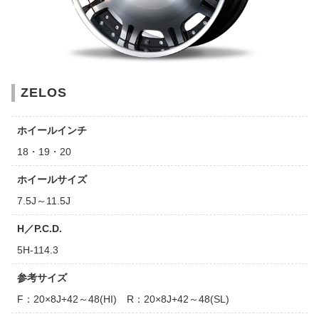
ZELOS
ホイールインチ
18・19・20
ホイールサイズ
7.5J～11.5J
H／P.C.D.
5H-114.3
参考サイズ
F：20×8J+42～48(HI) R：20×8J+42～48(SL)