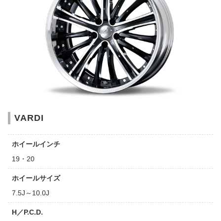
VARDI
ホイールインチ
19・20
ホイールサイズ
7.5J～10.0J
H／P.C.D.