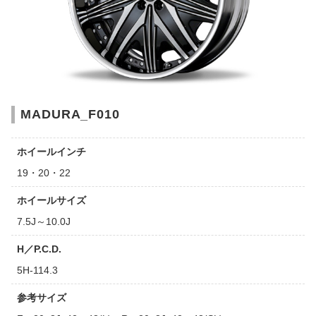
MADURA_F010
ホイールインチ
19・20・22
ホイールサイズ
7.5J～10.0J
H／P.C.D.
5H-114.3
参考サイズ