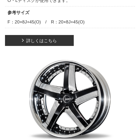
O・Lディスクが使用できます。
参考サイズ
F：20×8J+45(O) / R：20×8J+45(O)
詳しくはこちら