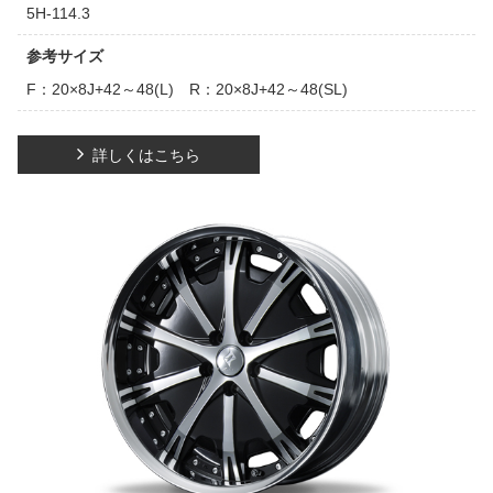
5H-114.3
参考サイズ
F：20×8J+42～48(L) R：20×8J+42～48(SL)
詳しくはこちら