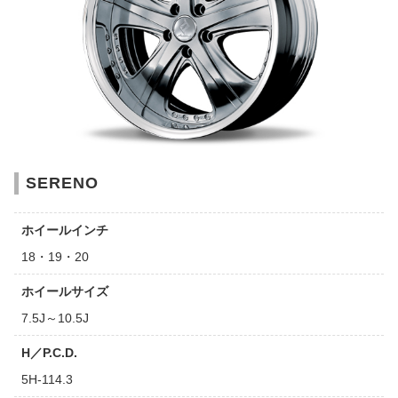
SERENO
ホイールインチ
18・19・20
ホイールサイズ
7.5J～10.5J
H／P.C.D.
5H-114.3