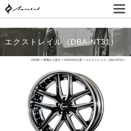
エクストレイル（DBA-NT31）
HOME
>
車種から探す
>
NISSAN/日産
> エクストレイル（DBA-NT31）