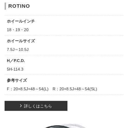
ROTINO
ホイールインチ
18・19・20
ホイールサイズ
7.5J～10.5J
H／P.C.D.
5H-114.3
参考サイズ
F：20×8.5J+48～54(L) R：20×8.5J+48～54(SL)
詳しくはこちら