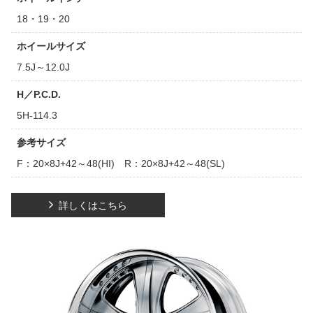
18・19・20
ホイールサイズ
7.5J～12.0J
H／P.C.D.
5H-114.3
参考サイズ
F：20×8J+42～48(HI) R：20×8J+42～48(SL)
詳しくはこちら