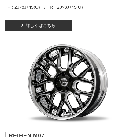
F：20×8J+45(O) / R：20×8J+45(O)
詳しくはこちら
REIHEN M07