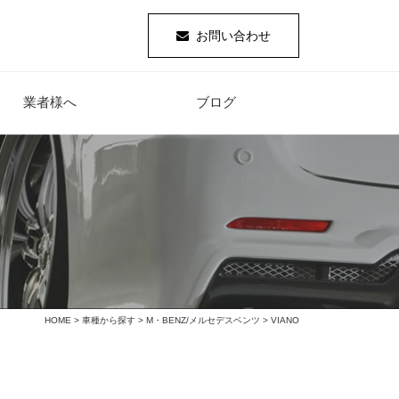
お問い合わせ
業者様へ
ブログ
HOME
>
車種から探す
>
M・BENZ/メルセデスベンツ
> VIANO