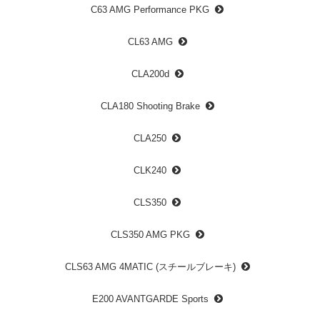
C63 AMG Performance PKG
CL63 AMG
CLA200d
CLA180 Shooting Brake
CLA250
CLK240
CLS350
CLS350 AMG PKG
CLS63 AMG 4MATIC (スチールブレーキ)
E200 AVANTGARDE Sports