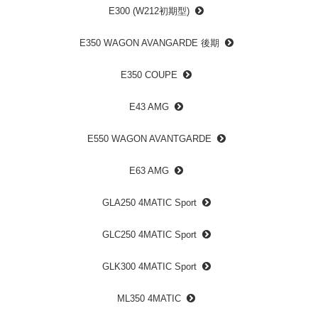
E300 (W212初期型)
E350 WAGON AVANGARDE 後期
E350 COUPE
E43 AMG
E550 WAGON AVANTGARDE
E63 AMG
GLA250 4MATIC Sport
GLC250 4MATIC Sport
GLK300 4MATIC Sport
ML350 4MATIC