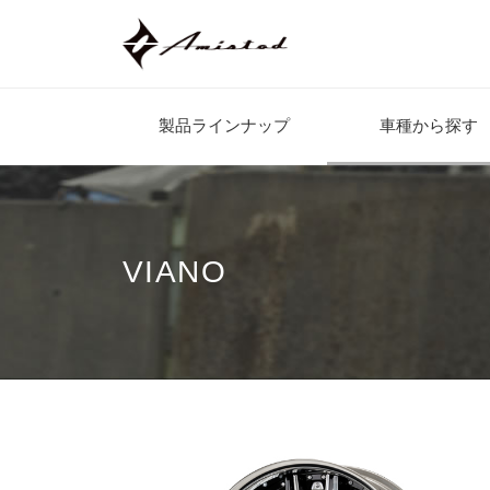
製品ラインナップ
車種から探す
VIANO