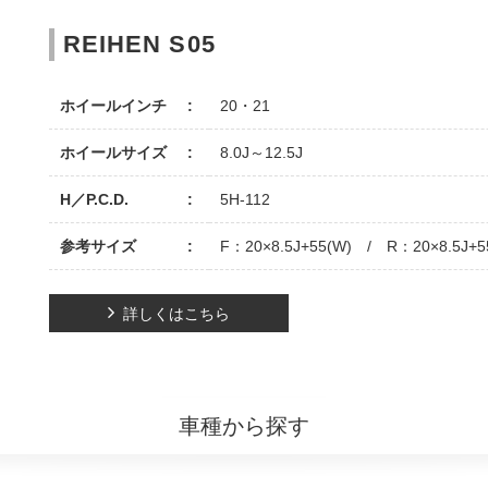
REIHEN S05
ホイールインチ
20・21
ホイールサイズ
8.0J～12.5J
H／P.C.D.
5H-112
参考サイズ
F：20×8.5J+55(W) / R：20×8.5J+5
詳しくはこちら
車種から探す