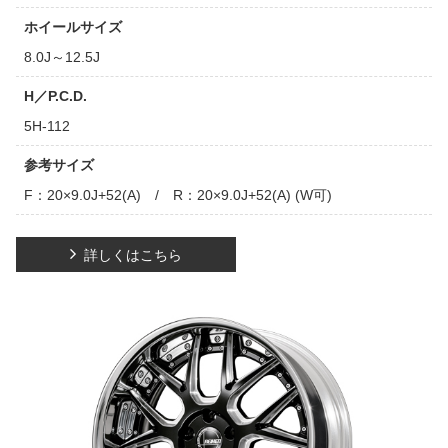
ホイールサイズ
8.0J～12.5J
H／P.C.D.
5H-112
参考サイズ
F：20×9.0J+52(A) / R：20×9.0J+52(A) (W可)
詳しくはこちら