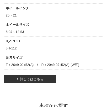
ホイールインチ
20・21
ホイールサイズ
8.0J～12.5J
H／P.C.D.
5H-112
参考サイズ
F：20×9.0J+52(A) / R：20×9.0J+52(A) (W可)
詳しくはこちら
車種から探す