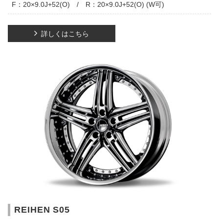
F：20×9.0J+52(O) / R：20×9.0J+52(O) (W可)
詳しくはこちら
REIHEN S05