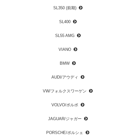
SL350 (前期)
SL400
SL55 AMG
VIANO
BMW
AUDI/アウディ
VW/フォルクスワーゲン
VOLVO/ボルボ
JAGUAR/ジャガー
PORSCHE/ポルシェ