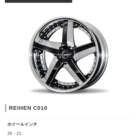
REIHEN C010
ホイールインチ
20・21