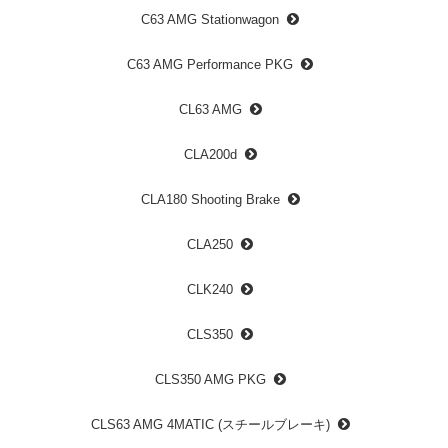
C63 AMG Stationwagon
C63 AMG Performance PKG
CL63 AMG
CLA200d
CLA180 Shooting Brake
CLA250
CLK240
CLS350
CLS350 AMG PKG
CLS63 AMG 4MATIC (スチールブレーキ)