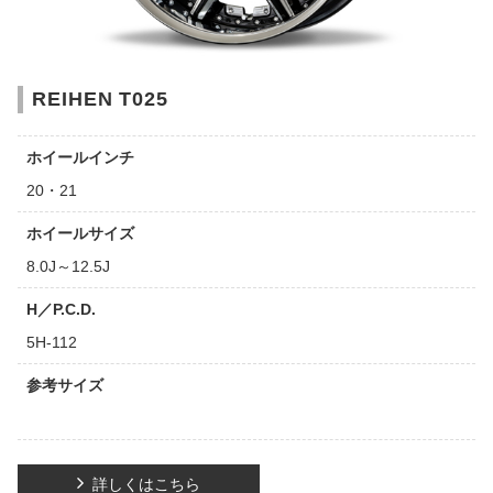
REIHEN T025
ホイールインチ
20・21
ホイールサイズ
8.0J～12.5J
H／P.C.D.
5H-112
参考サイズ
詳しくはこちら