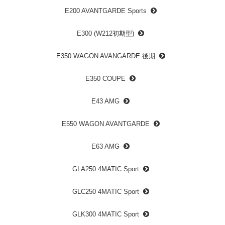
E200 AVANTGARDE Sports
E300 (W212初期型)
E350 WAGON AVANGARDE 後期
E350 COUPE
E43 AMG
E550 WAGON AVANTGARDE
E63 AMG
GLA250 4MATIC Sport
GLC250 4MATIC Sport
GLK300 4MATIC Sport