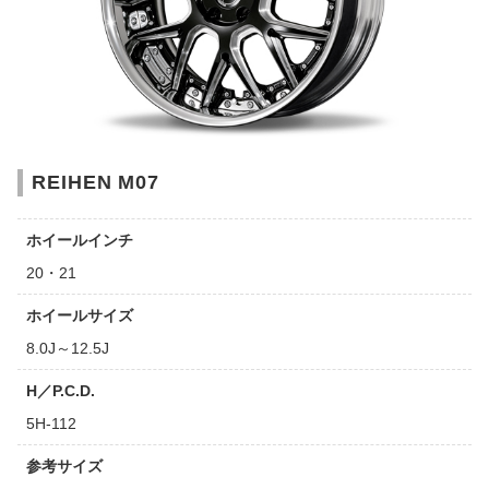
REIHEN M07
ホイールインチ
20・21
ホイールサイズ
8.0J～12.5J
H／P.C.D.
5H-112
参考サイズ