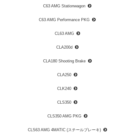
C63 AMG Stationwagon
C63 AMG Performance PKG
CL63 AMG
CLA200d
CLA180 Shooting Brake
CLA250
CLK240
CLS350
CLS350 AMG PKG
CLS63 AMG 4MATIC (スチールブレーキ)