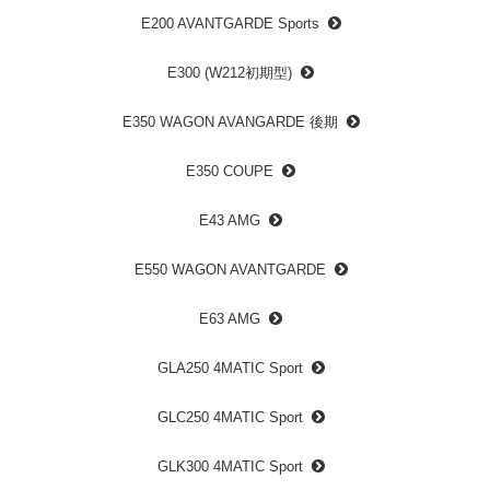
E200 AVANTGARDE Sports
E300 (W212初期型)
E350 WAGON AVANGARDE 後期
E350 COUPE
E43 AMG
E550 WAGON AVANTGARDE
E63 AMG
GLA250 4MATIC Sport
GLC250 4MATIC Sport
GLK300 4MATIC Sport