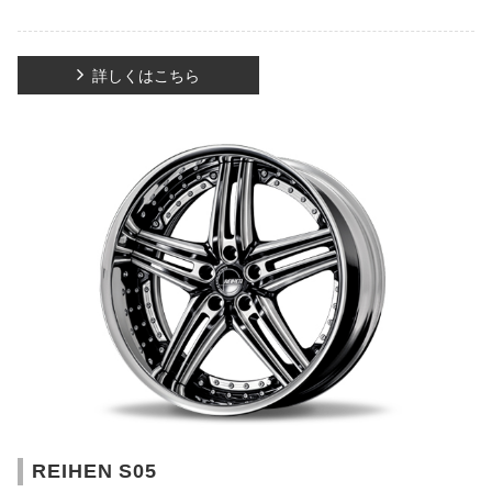
詳しくはこちら
REIHEN S05