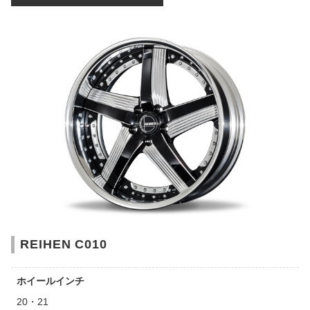
REIHEN C010
ホイールインチ
20・21