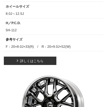
ホイールサイズ
8.0J～12.5J
H／P.C.D.
5H-112
参考サイズ
F：20×8.0J+33(R) / R：20×9.0J+52(W)
詳しくはこちら