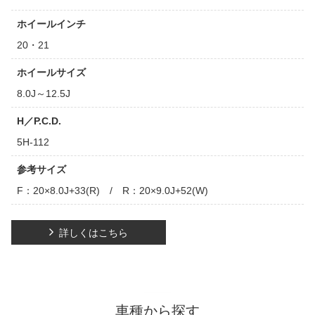
ホイールインチ
20・21
ホイールサイズ
8.0J～12.5J
H／P.C.D.
5H-112
参考サイズ
F：20×8.0J+33(R) / R：20×9.0J+52(W)
詳しくはこちら
車種から探す