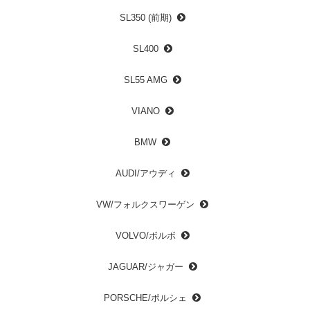
SL350 (前期)
SL400
SL55 AMG
VIANO
BMW
AUDI/アウディ
VW/フォルクスワーゲン
VOLVO/ボルボ
JAGUAR/ジャガー
PORSCHE/ポルシェ