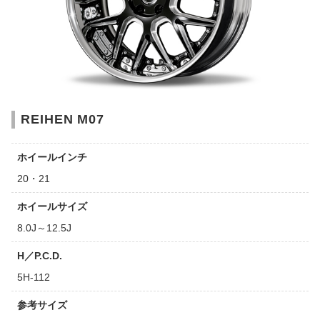
REIHEN M07
ホイールインチ
20・21
ホイールサイズ
8.0J～12.5J
H／P.C.D.
5H-112
参考サイズ