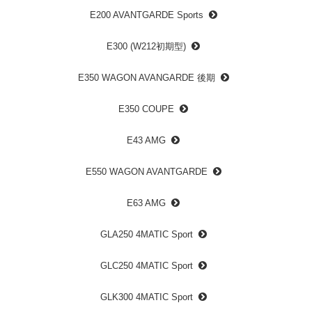
E200 AVANTGARDE Sports
E300 (W212初期型)
E350 WAGON AVANGARDE 後期
E350 COUPE
E43 AMG
E550 WAGON AVANTGARDE
E63 AMG
GLA250 4MATIC Sport
GLC250 4MATIC Sport
GLK300 4MATIC Sport