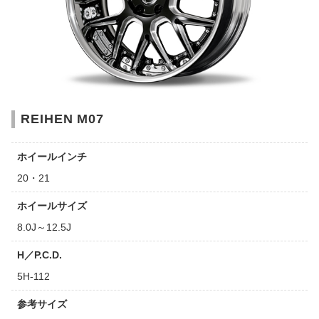
REIHEN M07
ホイールインチ
20・21
ホイールサイズ
8.0J～12.5J
H／P.C.D.
5H-112
参考サイズ