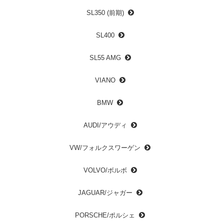
SL350 (前期)
SL400
SL55 AMG
VIANO
BMW
AUDI/アウディ
VW/フォルクスワーゲン
VOLVO/ボルボ
JAGUAR/ジャガー
PORSCHE/ポルシェ