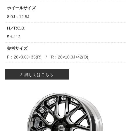
ホイールサイズ
8.0J～12.5J
H／P.C.D.
5H-112
参考サイズ
F：20×9.0J+35(R) / R：20×10.0J+42(O)
詳しくはこちら