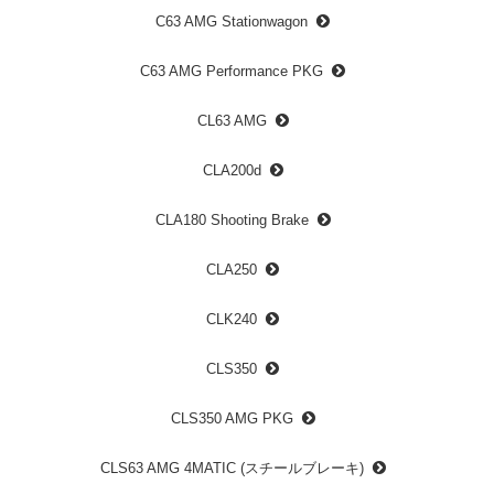
C63 AMG Stationwagon
C63 AMG Performance PKG
CL63 AMG
CLA200d
CLA180 Shooting Brake
CLA250
CLK240
CLS350
CLS350 AMG PKG
CLS63 AMG 4MATIC (スチールブレーキ)