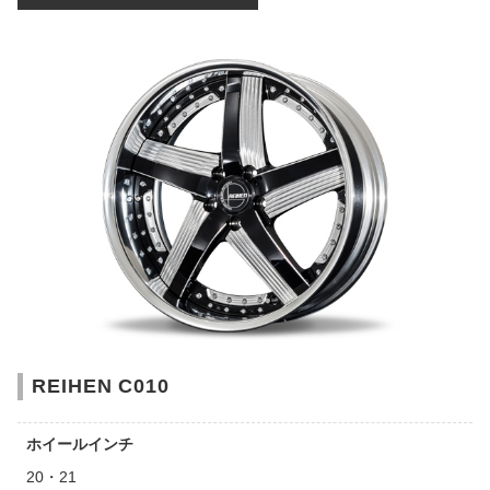
REIHEN C010
ホイールインチ
20・21