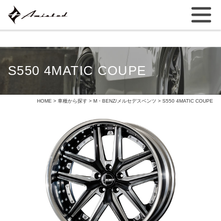
S550 4MATIC COUPE
HOME
>
車種から探す
>
M・BENZ/メルセデスベンツ
> S550 4MATIC COUPE