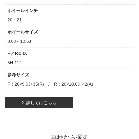
ホイールインチ
20・21
ホイールサイズ
8.0J～12.5J
H／P.C.D.
5H-112
参考サイズ
F：20×9.0J+35(R) / R：20×10.0J+42(A)
詳しくはこちら
車種から探す