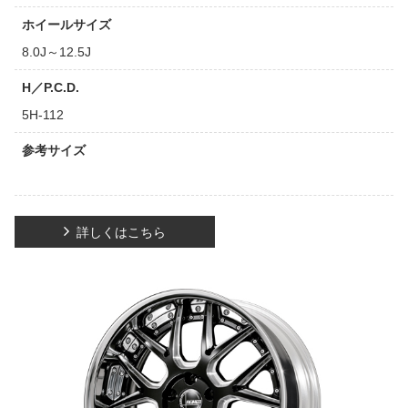
ホイールサイズ
8.0J～12.5J
H／P.C.D.
5H-112
参考サイズ
詳しくはこちら