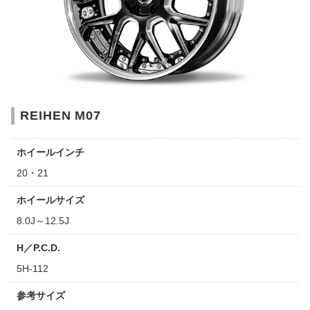
REIHEN M07
ホイールインチ
20・21
ホイールサイズ
8.0J～12.5J
H／P.C.D.
5H-112
参考サイズ