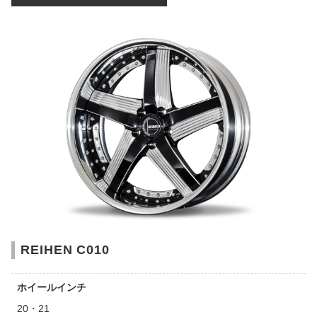
REIHEN C010
ホイールインチ
20・21