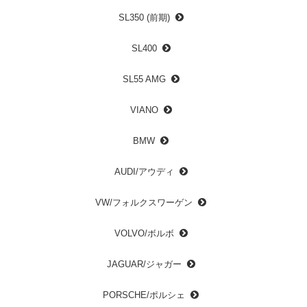
SL350 (前期)
SL400
SL55 AMG
VIANO
BMW
AUDI/アウディ
VW/フォルクスワーゲン
VOLVO/ボルボ
JAGUAR/ジャガー
PORSCHE/ポルシェ