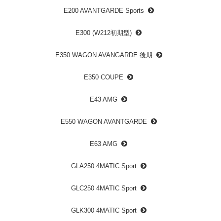
E200 AVANTGARDE Sports
E300 (W212初期型)
E350 WAGON AVANGARDE 後期
E350 COUPE
E43 AMG
E550 WAGON AVANTGARDE
E63 AMG
GLA250 4MATIC Sport
GLC250 4MATIC Sport
GLK300 4MATIC Sport