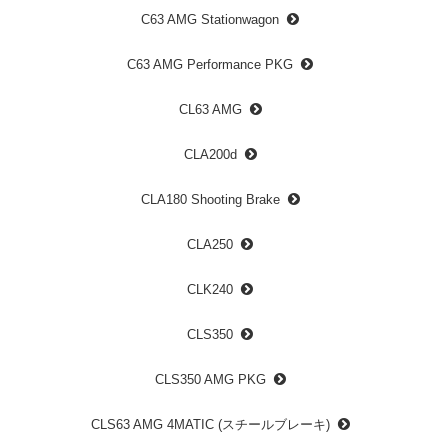
C63 AMG Stationwagon
C63 AMG Performance PKG
CL63 AMG
CLA200d
CLA180 Shooting Brake
CLA250
CLK240
CLS350
CLS350 AMG PKG
CLS63 AMG 4MATIC (スチールブレーキ)