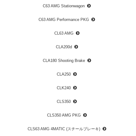
C63 AMG Stationwagon
C63 AMG Performance PKG
CL63 AMG
CLA200d
CLA180 Shooting Brake
CLA250
CLK240
CLS350
CLS350 AMG PKG
CLS63 AMG 4MATIC (スチールブレーキ)