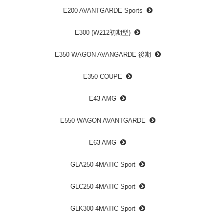
E200 AVANTGARDE Sports
E300 (W212初期型)
E350 WAGON AVANGARDE 後期
E350 COUPE
E43 AMG
E550 WAGON AVANTGARDE
E63 AMG
GLA250 4MATIC Sport
GLC250 4MATIC Sport
GLK300 4MATIC Sport