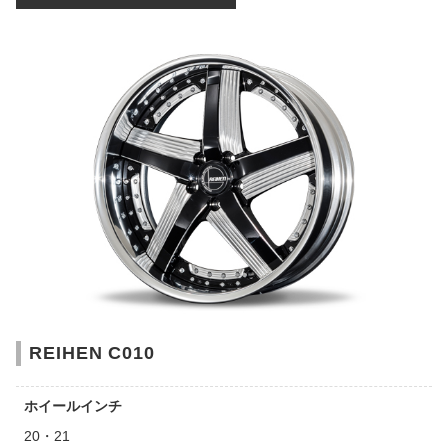
REIHEN C010
ホイールインチ
20・21