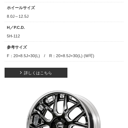
ホイールサイズ
8.0J～12.5J
H／P.C.D.
5H-112
参考サイズ
F：20×8.5J+30(L) / R：20×8.5J+30(L) (W可)
詳しくはこちら