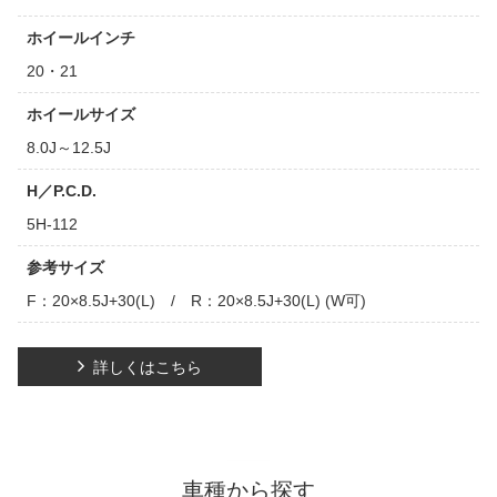
ホイールインチ
20・21
ホイールサイズ
8.0J～12.5J
H／P.C.D.
5H-112
参考サイズ
F：20×8.5J+30(L) / R：20×8.5J+30(L) (W可)
詳しくはこちら
車種から探す