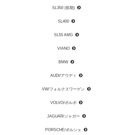
SL350 (前期)
SL400
SL55 AMG
VIANO
BMW
AUDI/アウディ
VW/フォルクスワーゲン
VOLVO/ボルボ
JAGUAR/ジャガー
PORSCHE/ポルシェ