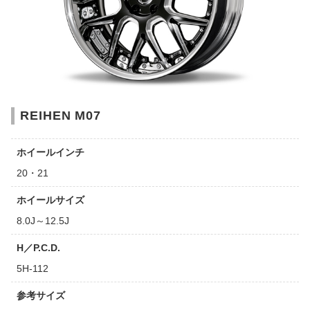
REIHEN M07
ホイールインチ
20・21
ホイールサイズ
8.0J～12.5J
H／P.C.D.
5H-112
参考サイズ