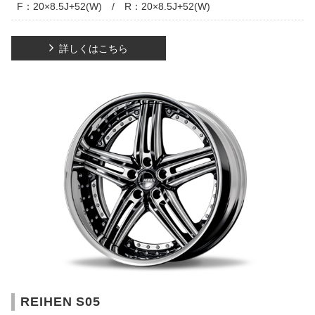
F：20×8.5J+52(W) / R：20×8.5J+52(W)
詳しくはこちら
REIHEN S05