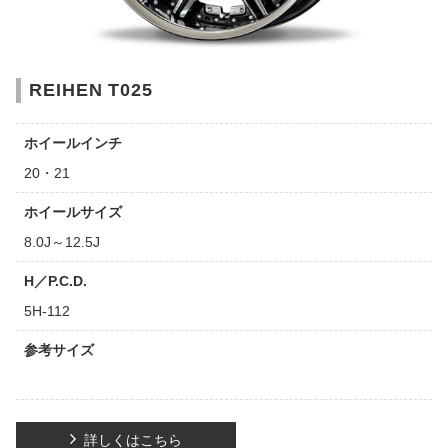
REIHEN T025
ホイールインチ
20・21
ホイールサイズ
8.0J～12.5J
H／P.C.D.
5H-112
参考サイズ
詳しくはこちら