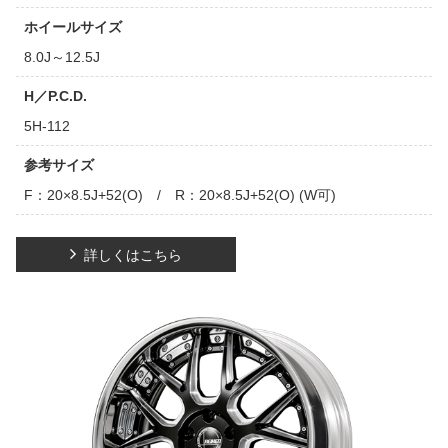
ホイールサイズ
8.0J～12.5J
H／P.C.D.
5H-112
参考サイズ
F：20×8.5J+52(O) / R：20×8.5J+52(O) (W可)
詳しくはこちら