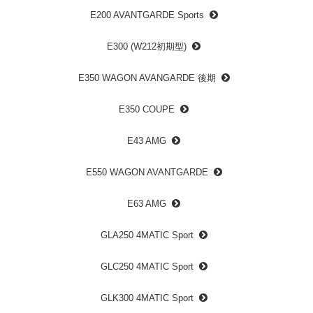
E200 AVANTGARDE Sports
E300 (W212初期型)
E350 WAGON AVANGARDE 後期
E350 COUPE
E43 AMG
E550 WAGON AVANTGARDE
E63 AMG
GLA250 4MATIC Sport
GLC250 4MATIC Sport
GLK300 4MATIC Sport