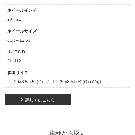
ホイールインチ
20・21
ホイールサイズ
8.0J～12.5J
H／P.C.D.
5H-112
参考サイズ
F：20×8.5J+52(O) / R：20×8.5J+52(O) (W可)
詳しくはこちら
車種から探す