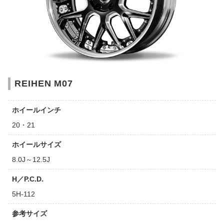
REIHEN M07
ホイールインチ
20・21
ホイールサイズ
8.0J～12.5J
H／P.C.D.
5H-112
参考サイズ