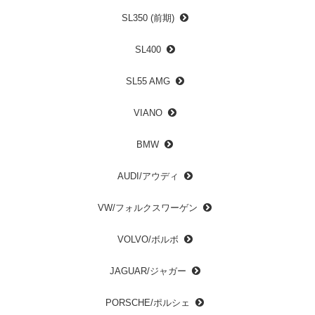
SL350 (前期)
SL400
SL55 AMG
VIANO
BMW
AUDI/アウディ
VW/フォルクスワーゲン
VOLVO/ボルボ
JAGUAR/ジャガー
PORSCHE/ポルシェ