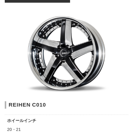
REIHEN C010
ホイールインチ
20・21