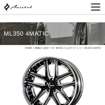
ML350 4MATIC
HOME
>
車種から探す
>
M・BENZ/メルセデスベンツ
> ML350 4MATIC