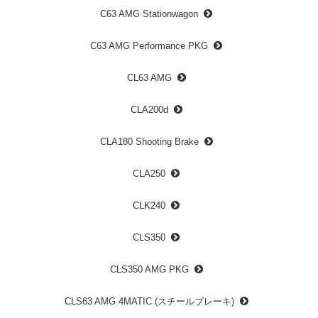
C63 AMG Stationwagon
C63 AMG Performance PKG
CL63 AMG
CLA200d
CLA180 Shooting Brake
CLA250
CLK240
CLS350
CLS350 AMG PKG
CLS63 AMG 4MATIC (スチールブレーキ)