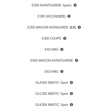
E200 AVANTGARDE Sports
E300 (W212初期型)
E350 WAGON AVANGARDE 後期
E350 COUPE
E43 AMG
E550 WAGON AVANTGARDE
E63 AMG
GLA250 4MATIC Sport
GLC250 4MATIC Sport
GLK300 4MATIC Sport