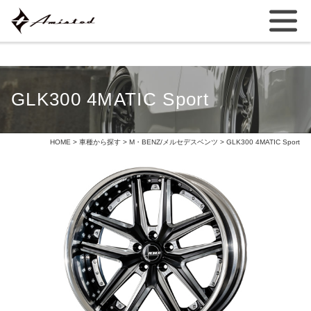
GLK300 4MATIC Sport
HOME
>
車種から探す
>
M・BENZ/メルセデスベンツ
> GLK300 4MATIC Sport