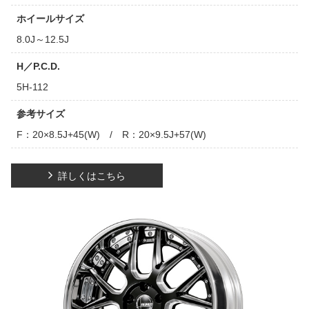
ホイールサイズ
8.0J～12.5J
H／P.C.D.
5H-112
参考サイズ
F：20×8.5J+45(W) / R：20×9.5J+57(W)
詳しくはこちら