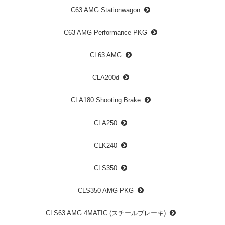
C63 AMG Stationwagon
C63 AMG Performance PKG
CL63 AMG
CLA200d
CLA180 Shooting Brake
CLA250
CLK240
CLS350
CLS350 AMG PKG
CLS63 AMG 4MATIC (スチールブレーキ)