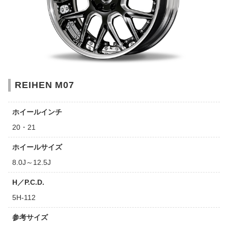
REIHEN M07
ホイールインチ
20・21
ホイールサイズ
8.0J～12.5J
H／P.C.D.
5H-112
参考サイズ