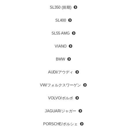
SL350 (前期)
SL400
SL55 AMG
VIANO
BMW
AUDI/アウディ
VW/フォルクスワーゲン
VOLVO/ボルボ
JAGUAR/ジャガー
PORSCHE/ポルシェ