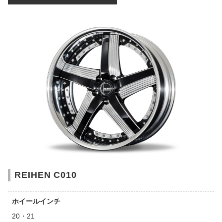
REIHEN C010
ホイールインチ
20・21