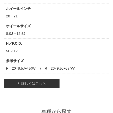
ホイールインチ
20・21
ホイールサイズ
8.0J～12.5J
H／P.C.D.
5H-112
参考サイズ
F：20×8.5J+45(W) / R：20×9.5J+57(W)
詳しくはこちら
車種から探す