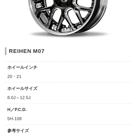
REIHEN M07
ホイールインチ
20・21
ホイールサイズ
8.0J～12.5J
H／P.C.D.
5H-108
参考サイズ