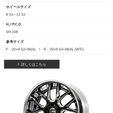
ホイールサイズ
8.0J～12.5J
H／P.C.D.
5H-108
参考サイズ
F：20×9.0J+38(A) / R：20×9.0J+38(A) (W可)
詳しくはこちら