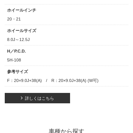
ホイールインチ
20・21
ホイールサイズ
8.0J～12.5J
H／P.C.D.
5H-108
参考サイズ
F：20×9.0J+38(A) / R：20×9.0J+38(A) (W可)
詳しくはこちら
車種から探す