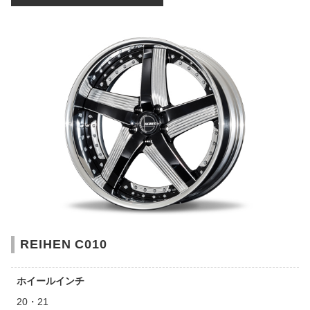
REIHEN C010
ホイールインチ
20・21