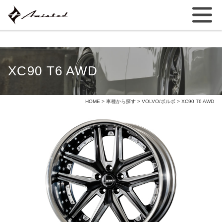
XC90 T6 AWD
HOME
>
車種から探す
>
VOLVO/ボルボ
> XC90 T6 AWD