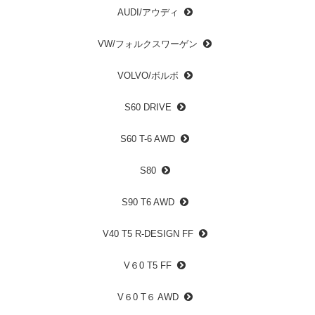
AUDI/アウディ
VW/フォルクスワーゲン
VOLVO/ボルボ
S60 DRIVE
S60 T-6 AWD
S80
S90 T6 AWD
V40 T5 R-DESIGN FF
V６0 T5 FF
V６0 T６ AWD