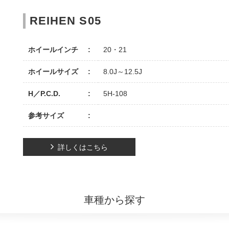
REIHEN S05
ホイールインチ
20・21
ホイールサイズ
8.0J～12.5J
H／P.C.D.
5H-108
参考サイズ
詳しくはこちら
車種から探す