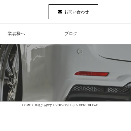
お問い合わせ
業者様へ
ブログ
HOME
>
車種から探す
>
VOLVO/ボルボ
> XC60 T8 AWD