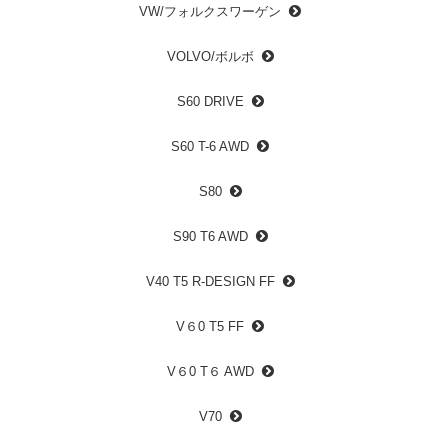
VW/フォルクスワーゲン
VOLVO/ボルボ
S60 DRIVE
S60 T-6 AWD
S80
S90 T6 AWD
V40 T5 R-DESIGN FF
V６0 T5 FF
V６0 T６ AWD
V70