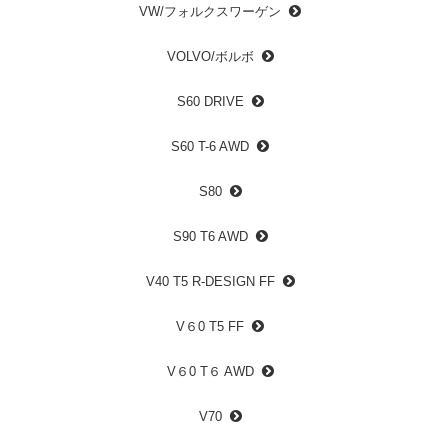
VW/フォルクスワーゲン
VOLVO/ボルボ
S60 DRIVE
S60 T-6 AWD
S80
S90 T6 AWD
V40 T5 R-DESIGN FF
V６0 T5 FF
V６0 T６ AWD
V70