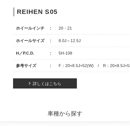
REIHEN S05
ホイールインチ
20・21
ホイールサイズ
8.0J～12.5J
H／P.C.D.
5H-108
参考サイズ
F：20×8.5J+52(W) / R：20×8.5J+5
詳しくはこちら
車種から探す