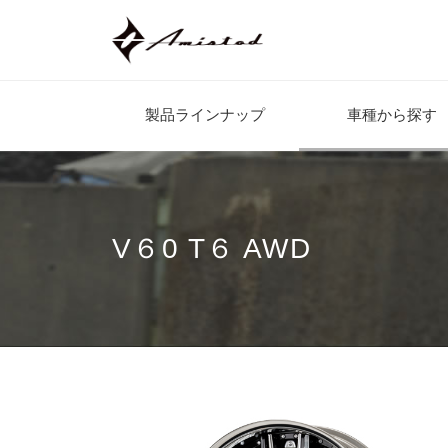
製品ラインナップ
車種から探す
V６0 T６ AWD