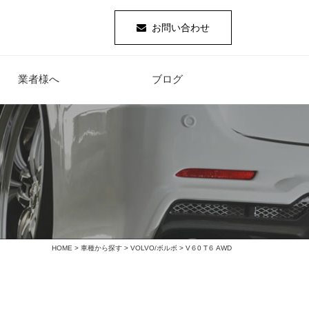
お問い合わせ
業者様へ
ブログ
HOME
>
車種から探す
>
VOLVO/ボルボ
> V６0 T６ AWD