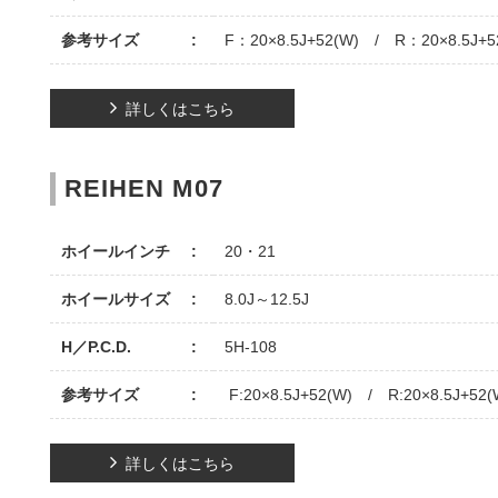
参考サイズ
F：20×8.5J+52(W) / R：20×8.5J+5
詳しくはこちら
REIHEN M07
ホイールインチ
20・21
ホイールサイズ
8.0J～12.5J
H／P.C.D.
5H-108
参考サイズ
F:20×8.5J+52(W) / R:20×8.5J+52(
詳しくはこちら