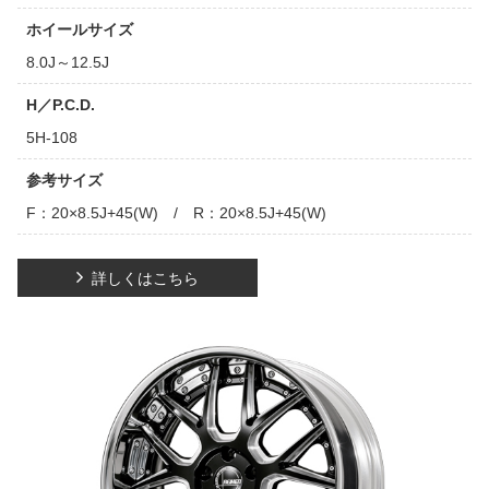
ホイールサイズ
8.0J～12.5J
H／P.C.D.
5H-108
参考サイズ
F：20×8.5J+45(W) / R：20×8.5J+45(W)
詳しくはこちら