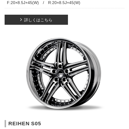
F:20×8.5J+45(W) / R:20×8.5J+45(W)
詳しくはこちら
REIHEN S05