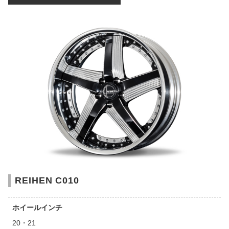
REIHEN C010
ホイールインチ
20・21