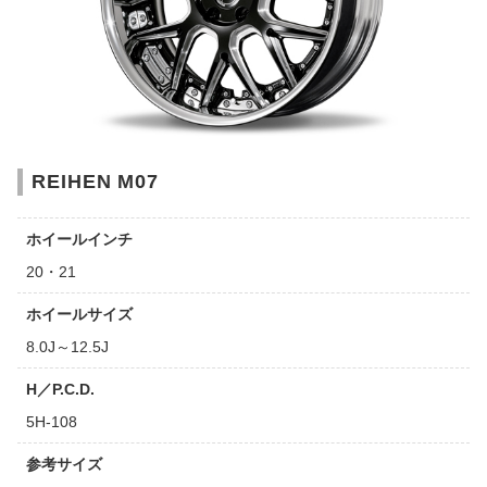
REIHEN M07
ホイールインチ
20・21
ホイールサイズ
8.0J～12.5J
H／P.C.D.
5H-108
参考サイズ