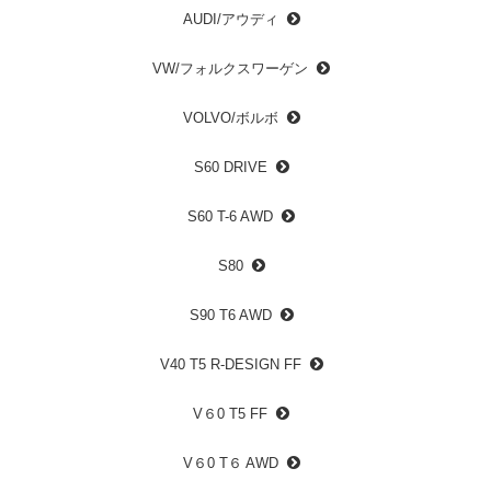
AUDI/アウディ
VW/フォルクスワーゲン
VOLVO/ボルボ
S60 DRIVE
S60 T-6 AWD
S80
S90 T6 AWD
V40 T5 R-DESIGN FF
V６0 T5 FF
V６0 T６ AWD