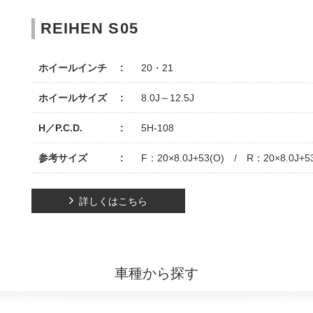
REIHEN S05
ホイールインチ
20・21
ホイールサイズ
8.0J～12.5J
H／P.C.D.
5H-108
参考サイズ
F：20×8.0J+53(O) / R：20×8.0J+5
詳しくはこちら
車種から探す