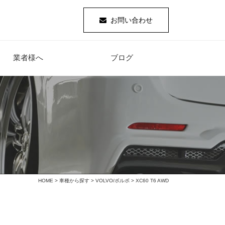
お問い合わせ
業者様へ
ブログ
HOME
>
車種から探す
>
VOLVO/ボルボ
> XC60 T6 AWD