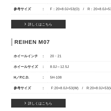
参考サイズ
F：20×8.0J+53(O) / R：20×8.0J+5
詳しくはこちら
REIHEN M07
ホイールインチ
20・21
ホイールサイズ
8.0J～12.5J
H／P.C.D.
5H-108
参考サイズ
F:20×8.0J+53(W) / R:20×8.0J+53(
詳しくはこちら