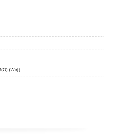
3(O) (W可)