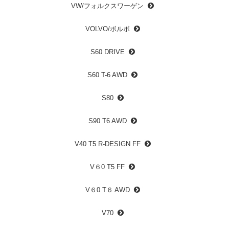
VW/フォルクスワーゲン
VOLVO/ボルボ
S60 DRIVE
S60 T-6 AWD
S80
S90 T6 AWD
V40 T5 R-DESIGN FF
V６0 T5 FF
V６0 T６ AWD
V70