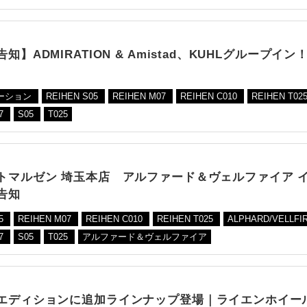
知】ADMIRATION & Amistad、KUHLグループイン
ーション
REIHEN S05
REIHEN M07
REIHEN C010
REIHEN T02
7
S05
T025
トマルゼン 埼玉本店 アルファード＆ヴェルファイア 
告知
05
REIHEN M07
REIHEN C010
REIHEN T025
ALPHARD/VELLFI
7
S05
T025
アルファード＆ヴェルファイア
エディションに追加ラインナップ登場｜ライエンホイー