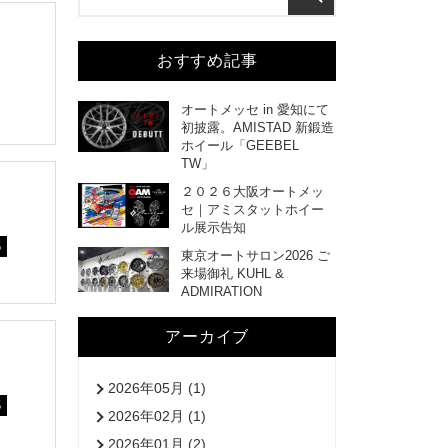
おすすめ記事
オートメッセ in 愛知にて
初披露。AMISTAD 新鍛造
ホイール「GEEBEL
TW」
２０２６大阪オートメッ
セ｜アミスタットホイー
ル展示告知
5
東京オートサロン2026 ご
来場御礼 KUHL &
ADMIRATION
アーカイブ
2026年05月 (1)
5
2026年02月 (1)
2026年01月 (2)