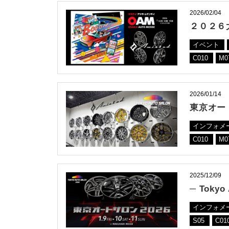
2026/02/04
２０２６
イベント
C010
M0
2026/01/14
東京オート
インフォメ
C010
M0
2025/12/09
─ Tokyo
インフォメ
S05
C01