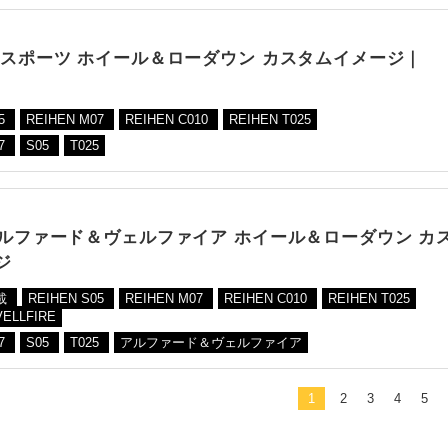
 スポーツ ホイール＆ローダウン カスタムイメージ｜
05
REIHEN M07
REIHEN C010
REIHEN T025
7
S05
T025
アルファード＆ヴェルファイア ホイール＆ローダウン カ
ジ
載
REIHEN S05
REIHEN M07
REIHEN C010
REIHEN T025
VELLFIRE
7
S05
T025
アルファード＆ヴェルファイア
1
2
3
4
5