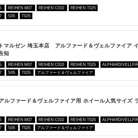
05
REIHEN M07
REIHEN C010
REIHEN T025
7
S05
T025
トマルゼン 埼玉本店 アルファード＆ヴェルファイア 
告知
05
REIHEN M07
REIHEN C010
REIHEN T025
ALPHARD/VELLFI
7
S05
T025
アルファード＆ヴェルファイア
系アルファード＆ヴェルファイア用 ホイール人気サイズ 
05
REIHEN M07
REIHEN C010
REIHEN T025
ALPHARD/VELLFI
7
S05
T025
アルファード＆ヴェルファイア