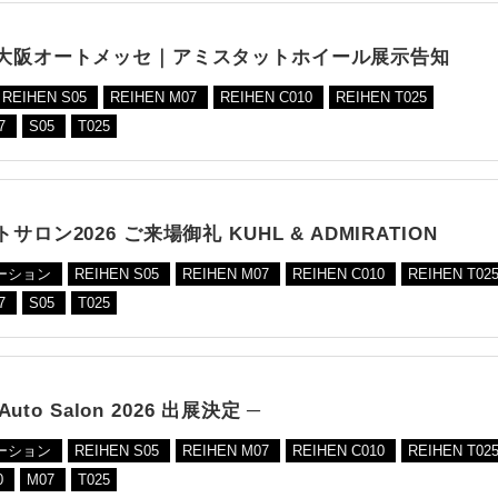
大阪オートメッセ｜アミスタットホイール展示告知
REIHEN S05
REIHEN M07
REIHEN C010
REIHEN T025
7
S05
T025
サロン2026 ご来場御礼 KUHL & ADMIRATION
ーション
REIHEN S05
REIHEN M07
REIHEN C010
REIHEN T02
7
S05
T025
 Auto Salon 2026 出展決定 ─
ーション
REIHEN S05
REIHEN M07
REIHEN C010
REIHEN T02
0
M07
T025