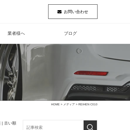
お問い合わせ
業者様へ
ブログ
HOME
>
メディア
> REIHEN C010
 |
古い順