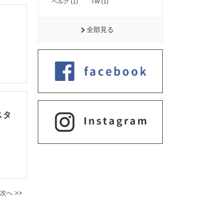
ベルグ (1)
TW (1)
全部見る
スタ
次へ >>