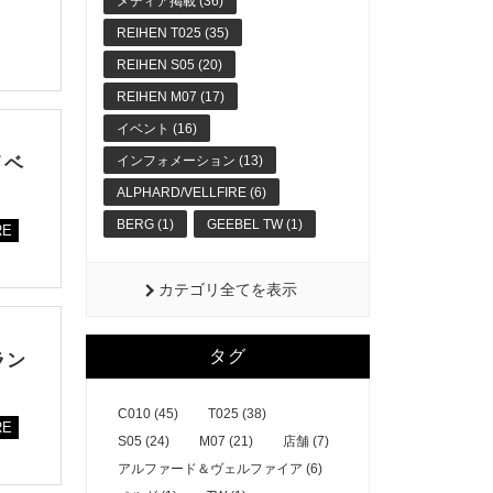
メディア掲載 (36)
REIHEN T025 (35)
REIHEN S05 (20)
REIHEN M07 (17)
イベント (16)
インフォメーション (13)
イベ
ALPHARD/VELLFIRE (6)
BERG (1)
GEEBEL TW (1)
RE
カテゴリ全てを表示
タグ
ラン
C010 (45)
T025 (38)
RE
S05 (24)
M07 (21)
店舗 (7)
アルファード＆ヴェルファイア (6)