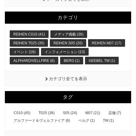
カテゴリ
REIHEN C010 (41)
メディア掲載 (36)
REIHEN T025 (35)
REIHEN S05 (20)
REIHEN M07 (17)
イベント (16)
インフォメーション (13)
ALPHARD/VELLFIRE (6)
BERG (1)
GEEBEL TW (1)
カテゴリ全てを表示
タグ
C010 (45)
T025 (38)
S05 (24)
M07 (21)
店舗 (7)
アルファード＆ヴェルファイア (6)
ベルグ (1)
TW (1)