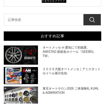
ド＆ヴェルファイア
おすすめ記事
オートメッセ in 愛知にて初披露。
AMISTAD 新鍛造ホイール「GEEBEL
TW」
２０２６大阪オートメッセ｜アミスタット
ホイール展示告知
東京オートサロン2026 ご来場御礼 KUHL
& ADMIRATION