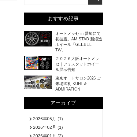
おすすめ記事
オートメッセ in 愛知にて
初披露。AMISTAD 新鍛造
ホイール「GEEBEL
TW」
２０２６大阪オートメッ
セ｜アミスタットホイー
ル展示告知
東京オートサロン2026 ご
来場御礼 KUHL &
ADMIRATION
アーカイブ
2026年05月 (1)
2026年02月 (1)
2026年01月 (2)