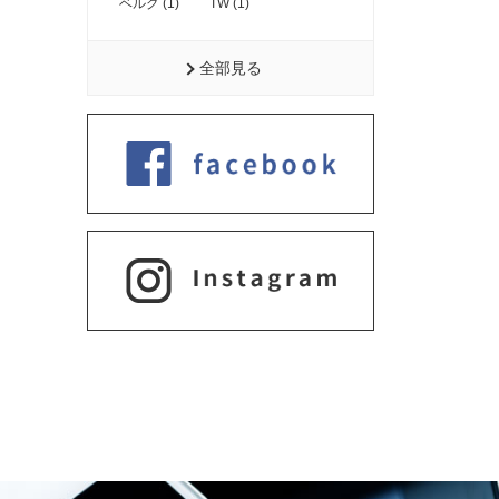
ベルグ (1)
TW (1)
全部見る