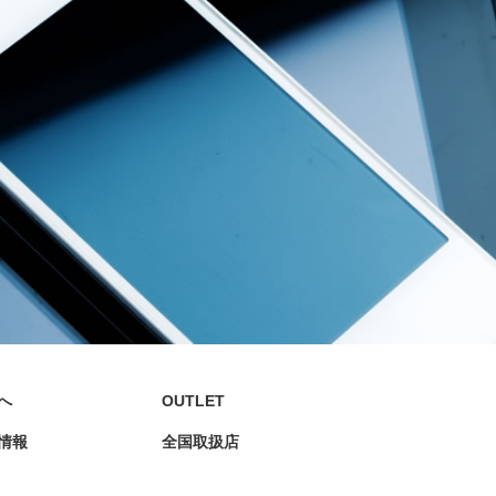
へ
OUTLET
店情報
全国取扱店