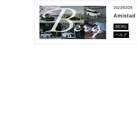
2023/03/28
Amist
BERG
ベルグ