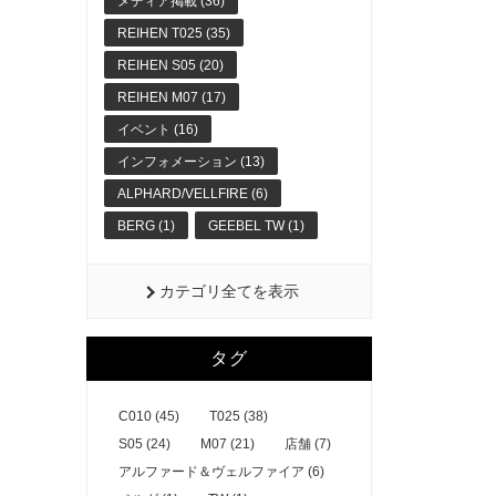
メディア掲載 (36)
REIHEN T025 (35)
REIHEN S05 (20)
REIHEN M07 (17)
イベント (16)
インフォメーション (13)
ALPHARD/VELLFIRE (6)
BERG (1)
GEEBEL TW (1)
カテゴリ全てを表示
タグ
C010 (45)
T025 (38)
S05 (24)
M07 (21)
店舗 (7)
アルファード＆ヴェルファイア (6)