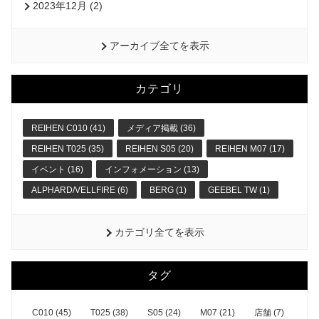
2023年12月 (2)
アーカイブ全てを表示
カテゴリ
REIHEN C010 (41)
メディア掲載 (36)
REIHEN T025 (35)
REIHEN S05 (20)
REIHEN M07 (17)
イベント (16)
インフォメーション (13)
ALPHARD/VELLFIRE (6)
BERG (1)
GEEBEL TW (1)
カテゴリ全てを表示
タグ
C010 (45)
T025 (38)
S05 (24)
M07 (21)
店舗 (7)