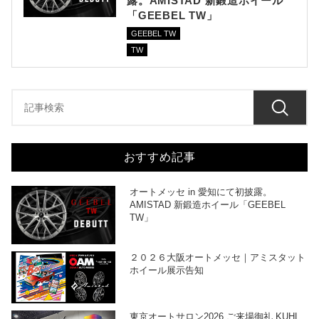
露。AMISTAD 新鍛造ホイール
「GEEBEL TW」
GEEBEL TW
TW
おすすめ記事
オートメッセ in 愛知にて初披露。
AMISTAD 新鍛造ホイール「GEEBEL
TW」
２０２６大阪オートメッセ｜アミスタット
ホイール展示告知
東京オートサロン2026 ご来場御礼 KUHL