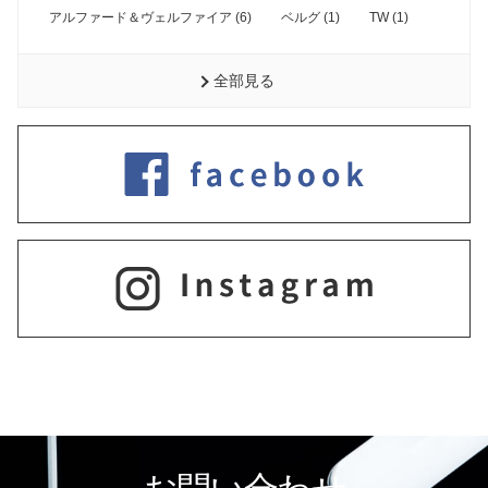
アルファード＆ヴェルファイア (6)
ベルグ (1)
TW (1)
全部見る