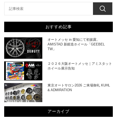
おすすめ記事
オートメッセ in 愛知にて初披露。
AMISTAD 新鍛造ホイール「GEEBEL
TW」
２０２６大阪オートメッセ｜アミスタット
ホイール展示告知
東京オートサロン2026 ご来場御礼 KUHL
& ADMIRATION
アーカイブ