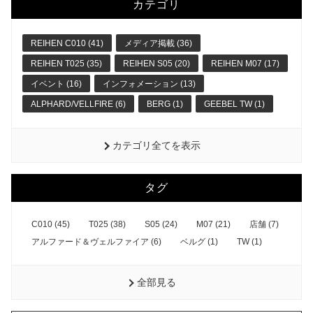
カテゴリ
REIHEN C010 (41)
メディア掲載 (36)
REIHEN T025 (35)
REIHEN S05 (20)
REIHEN M07 (17)
イベント (16)
インフォメーション (13)
ALPHARD/VELLFIRE (6)
BERG (1)
GEEBEL TW (1)
カテゴリ全てを表示
タグ
C010 (45)
T025 (38)
S05 (24)
M07 (21)
店舗 (7)
アルファード＆ヴェルファイア (6)
ベルグ (1)
TW (1)
全部見る