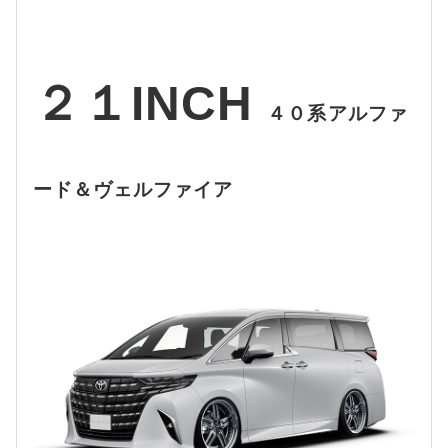
２１INCH
４０系アルファ
ード＆ヴェルファイア