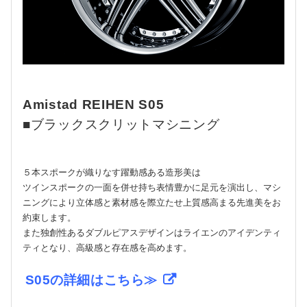
Amistad REIHEN S05
■ブラックスクリットマシニング
５本スポークが織りなす躍動感ある造形美は
ツインスポークの一面を併せ持ち表情豊かに足元を演出し、マシ
ニングにより立体感と素材感を際立たせ上質感高まる先進美をお
約束します。
また独創性あるダブルピアスデザインはライエンのアイデンティ
ティとなり、高級感と存在感を高めます。
S05の詳細はこちら≫