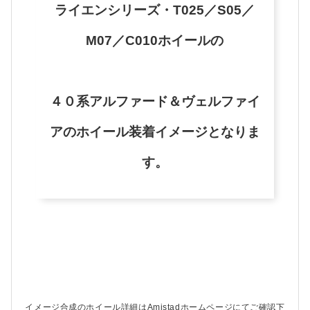
ライエンシリーズ・T025／S05／
M07／C010ホイールの
４０系アルファード＆ヴェルファイ
アのホイール装着イメージとなりま
す。
イメージ合成のホイール詳細はAmistadホームページにてご確認下