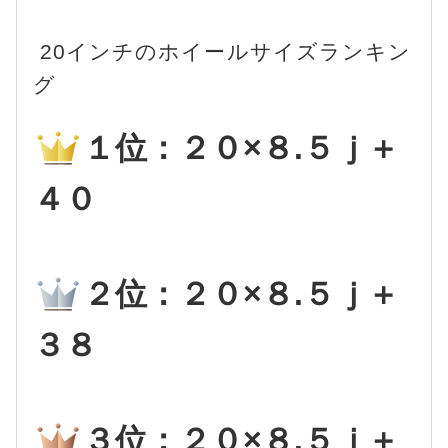
20インチのホイールサイズランキン
グ
１位：２０×８.５ｊ＋
４０
２位：２０×８.５ｊ＋
３８
３位：２０×８.５ｊ＋