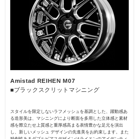
Amistad REIHEN M07
■ブラックスクリットマシニング
スタイルを限定しないラフメッシュを基調とした、躍動感あ
る造形美は、マシニングにより断面を多用した立体感と素材
感を際立たせ上質感と重厚感高まる表情豊かな足元を演出
し、新しいメッシュ デザインの先進美をお約束します。また
独創性あるダブルピアスデザインはライエンのアイデンティ