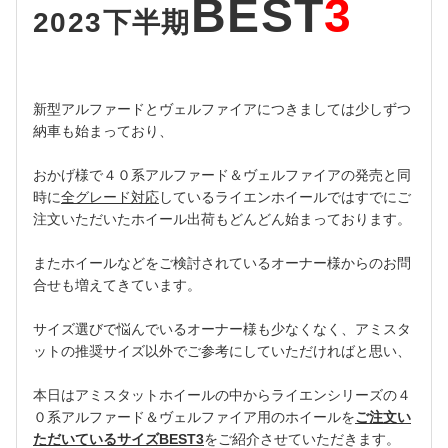
BEST
3
2023下半期
新型アルファードとヴェルファイアにつきましては少しずつ
納車も始まっており、
おかげ様で４０系アルファード＆ヴェルファイアの発売と同
時に
全グレード対応
しているライエンホイールではすでにご
注文いただいたホイール出荷もどんどん始まっております。
またホイールなどをご検討されているオーナー様からのお問
合せも増えてきています。
サイズ選びで悩んでいるオーナー様も少なくなく、アミスタ
ットの推奨サイズ以外でご参考にしていただければと思い、
本日はアミスタットホイールの中からライエンシリーズの４
０系アルファード＆ヴェルファイア用のホイールを
ご注文い
ただいているサイズBEST3
をご紹介させていただきます。