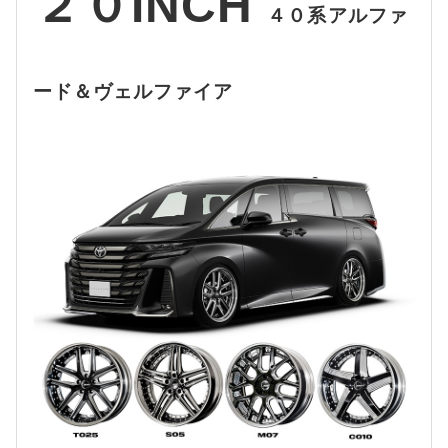
２０INCH
４０系アルファ
ード＆ヴェルファイア