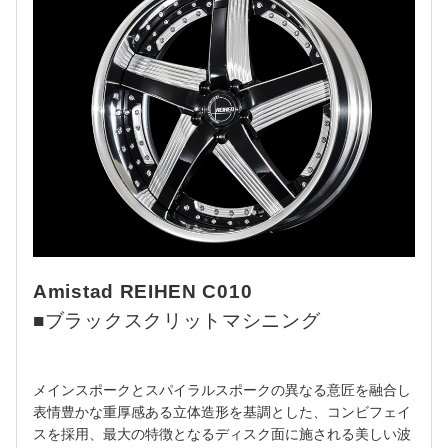
Amistad REIHEN C010
■ブラックスクリットマシニング
メインスポークとスパイラルスポークの異なる意匠を融合し
表情豊かな重厚感ある立体造形を基調とした、コンビフェイ
スを採用、最大の特徴となるディスク面に施される美しい波