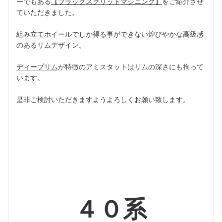
ーでもある
【ブラックスクリットマシニング】
をご紹介させ
ていただきました。
組み立てホイールでしか得る事ができない煌びやかな高級感
のあるリムデザイン。
ディープリム
が特徴のアミスタットはリムの深さにも拘って
います。
是非ご検討いただきますようよろしくお願い致します。
４０系