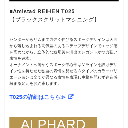
■Amistad REIHEN T025
【ブラックスクリットマシニング】
センターからリムまで力強く伸びるスポークデザインは天面
から落し込まれる高低差のあるステップデザインでエッジ感
を高めながら、立体的な造形美を演出エレガントかつ力強い
表情を追求。
オーナメントへ向かうスポーク中心部はＶラインを設けデザ
イン性を持たせた独自の表情を見せる３タイプのカラーバリ
エーションは全てが異なる表情を表現し車格を問わず存在感
極まる足元をお約束します。
T025の詳細はこちら≫
ALPHARD