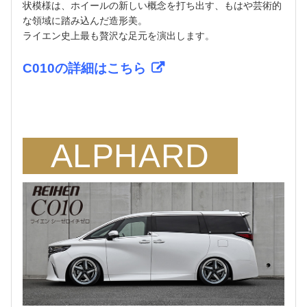
状模様は、ホイールの新しい概念を打ち出す、もはや芸術的
な領域に踏み込んだ造形美。
ライエン史上最も贅沢な足元を演出します。
C010の詳細はこちら
ALPHARD