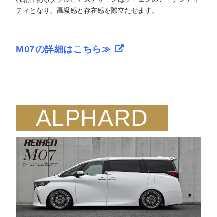
ティとなり、高級感と存在感を際立たせます。
M07の詳細はこちら≫
ALPHARD