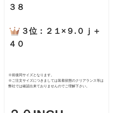
３８
３位：２１×９.０ｊ＋
４０
※前後同サイズとなります。
※ご注文サイズにつきましては装着状態のクリアランス等は
弊社では確認出来ておりませんのでご理解下さい。