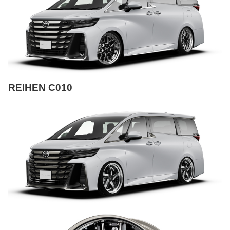
REIHEN C010