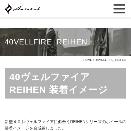
40VELLFIRE_REIHEN
HOME
> 40VELLFIRE_REIHEN
40ヴェルファイア
REIHEN 装着イメージ
新型４０系ヴェルファイアに似合うREIHENシリーズのホイールの
装着イメージを合成致しました。