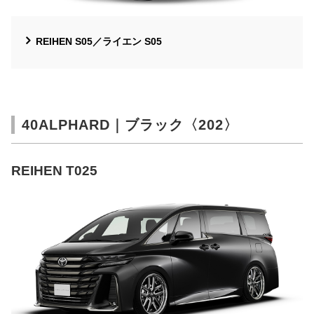
REIHEN S05／ライエン S05
40ALPHARD｜ブラック〈202〉
REIHEN T025