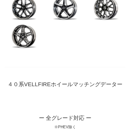
４０系VELLFIREホイールマッチングデーター
ー 全グレード対応 ー
※PHEV除く