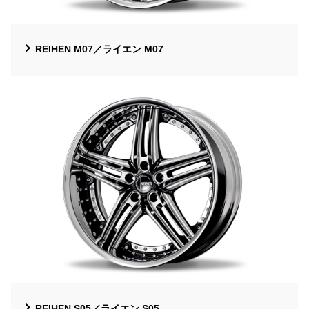
REIHEN M07／ライエン M07
REIHEN S05／ライエン S05