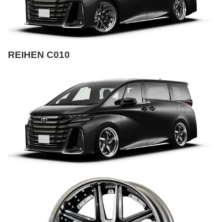
REIHEN C010