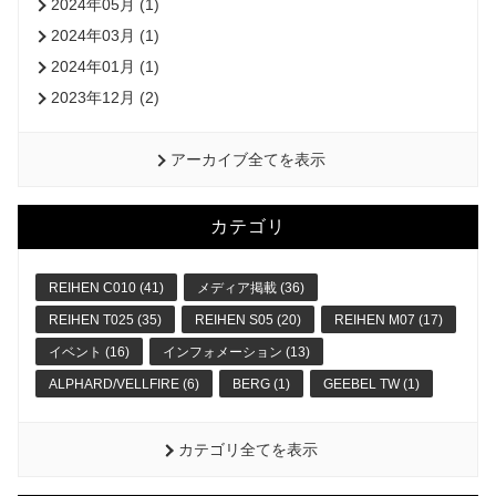
2024年05月 (1)
2024年03月 (1)
2024年01月 (1)
2023年12月 (2)
アーカイブ全てを表示
カテゴリ
REIHEN C010 (41)
メディア掲載 (36)
REIHEN T025 (35)
REIHEN S05 (20)
REIHEN M07 (17)
イベント (16)
インフォメーション (13)
ALPHARD/VELLFIRE (6)
BERG (1)
GEEBEL TW (1)
カテゴリ全てを表示