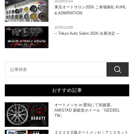
2026/01/14
東京オートサロン2026 ご来場御礼 KUHL
& ADMIRATION
2025/12/09
─ Tokyo Auto Salon 2026 出展決定 ─
おすすめ記事
オートメッセ in 愛知にて初披露。
AMISTAD 新鍛造ホイール「GEEBEL
TW」
２０２６大阪オートメッセ｜アミスタット