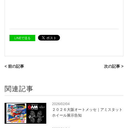
LINEで送る
< 前の記事
次の記事 >
関連記事
2026/02/04
２０２６大阪オートメッセ｜アミスタット
ホイール展示告知