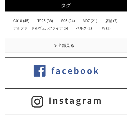
タグ
C010 (45)
T025 (38)
S05 (24)
M07 (21)
店舗 (7)
アルファード＆ヴェルファイア (6)
ベルグ (1)
TW (1)
全部見る