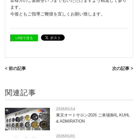
皆様方のご愛願をいつまでもいただけますよう精進して参り
ます。
今後ともご指導ご鞭撻を宜しくお願い致します。
LINEで送る
< 前の記事
次の記事 >
関連記事
2026/01/14
東京オートサロン2026 ご来場御礼 KUHL
& ADMIRATION
2026/01/01