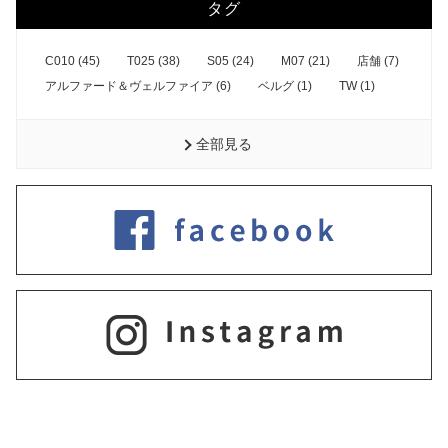
タグ
C010 (45)
T025 (38)
S05 (24)
M07 (21)
店舗 (7)
アルファード＆ヴェルファイア (6)
ベルグ (1)
TW (1)
全部見る