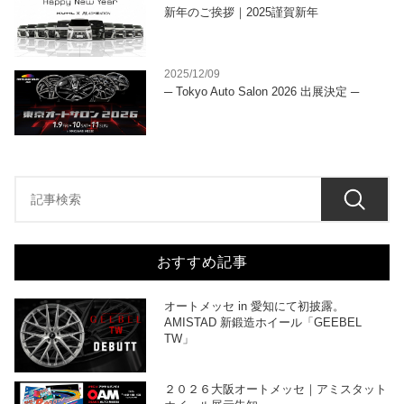
新年のご挨拶｜2025謹賀新年
2025/12/09
─ Tokyo Auto Salon 2026 出展決定 ─
おすすめ記事
オートメッセ in 愛知にて初披露。
AMISTAD 新鍛造ホイール「GEEBEL
TW」
２０２６大阪オートメッセ｜アミスタット