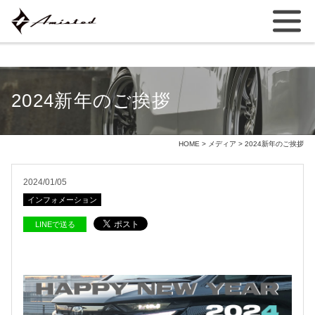
2024新年のご挨拶
HOME
>
メディア
> 2024新年のご挨拶
2024/01/05
インフォメーション
LINEで送る