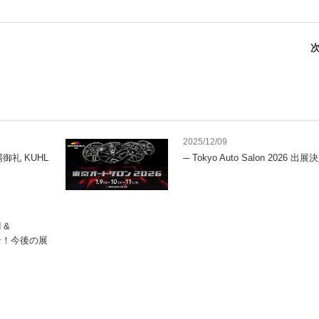
次
2025/12/09
御礼 KUHL
─ Tokyo Auto Salon 2026 出展
 &
イン！今後の展