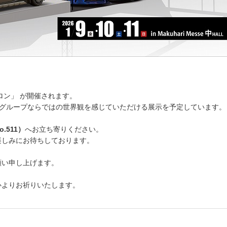
ロン」 が開催されます。
Lグループならではの世界観を感じていただける展示を予定しています。
.
511）
へお立ち寄りください。
楽しみにお待ちしております。
願い申し上げます。
心よりお祈りいたします。