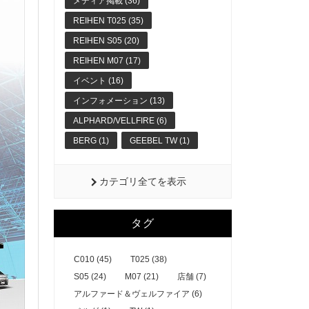
メディア掲載 (36)
REIHEN T025 (35)
REIHEN S05 (20)
REIHEN M07 (17)
イベント (16)
インフォメーション (13)
ALPHARD/VELLFIRE (6)
BERG (1)
GEEBEL TW (1)
カテゴリ全てを表示
タグ
C010 (45)
T025 (38)
S05 (24)
M07 (21)
店舗 (7)
アルファード＆ヴェルファイア (6)