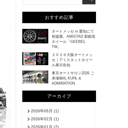
おすすめ記事
オートメッセ in 愛知にて
初披露。AMISTAD 新鍛造
ホイール「GEEBEL
TW」
２０２６大阪オートメッ
セ｜アミスタットホイー
ル展示告知
東京オートサロン2026 ご
来場御礼 KUHL &
ADMIRATION
アーカイブ
2026年05月 (1)
2026年02月 (1)
2026年01月 (2)