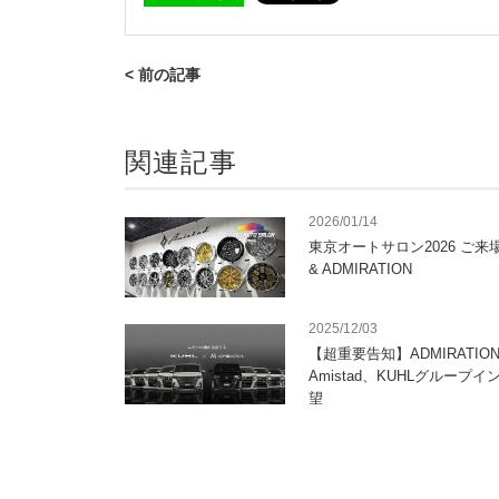
< 前の記事
関連記事
2026/01/14
東京オートサロン2026 ご来場
& ADMIRATION
2025/12/03
【超重要告知】ADMIRATION
Amistad、KUHLグループ
望