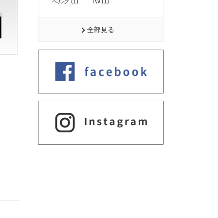
ベルグ (1)
TW (1)
全部見る