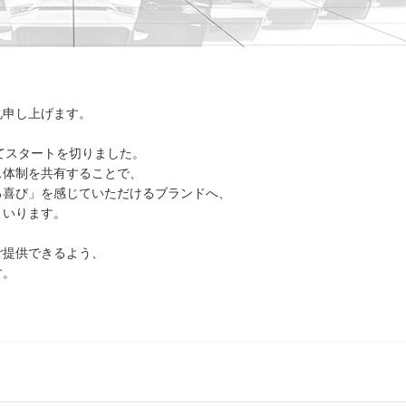
礼申し上げます。
してスタートを切りました。
ス体制を共有することで、
る喜び」を感じていただけるブランドへ、
まいります。
ご提供できるよう、
す。