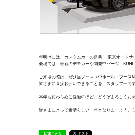
年明けには、カスタムカーの祭典 「東京オートサ
会場では、最新のデモカーや開発中パーツ、KUH
ご来場の際は、ぜひ当ブース（
中ホール：ブースNo
皆さまに直接お会いできることを、スタッフ一同
本年も変わらぬご愛顧のほど、どうぞよろしくお
皆さまにとって素晴らしい一年となりますよう、
LINEで送る