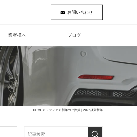
お問い合わせ
業者様へ
ブログ
HOME
>
メディア
> 新年のご挨拶｜2025謹賀新年