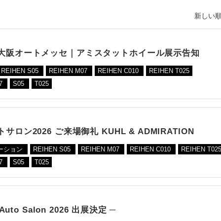
新しい順
大阪オートメッセ｜アミスタットホイール展示告知
REIHEN S05
REIHEN M07
REIHEN C010
REIHEN T025
7
S05
T025
サロン2026 ご来場御礼 KUHL & ADMIRATION
ーション
REIHEN S05
REIHEN M07
REIHEN C010
REIHEN T02
7
S05
T025
 Auto Salon 2026 出展決定 ─