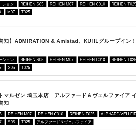
ーション
REIHEN S05
REIHEN M07
REIHEN C010
REIHEN T02
0
M07
T025
知】ADMIRATION & Amistad、KUHLグループイン
ーション
REIHEN S05
REIHEN M07
REIHEN C010
REIHEN T02
7
S05
T025
トマルゼン 埼玉本店 アルファード＆ヴェルファイア 
告知
05
REIHEN M07
REIHEN C010
REIHEN T025
ALPHARD/VELLFI
7
S05
T025
アルファード＆ヴェルファイア