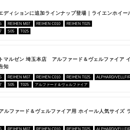
エディションに追加ラインナップ登場｜ライエンホイー
05
REIHEN M07
REIHEN C010
REIHEN T025
7
S05
T025
トマルゼン 埼玉本店 アルファード＆ヴェルファイア 
告知
05
REIHEN M07
REIHEN C010
REIHEN T025
ALPHARD/VELLFI
7
S05
T025
アルファード＆ヴェルファイア
系アルファード＆ヴェルファイア用 ホイール人気サイズ 
05
REIHEN M07
REIHEN C010
REIHEN T025
ALPHARD/VELLFI