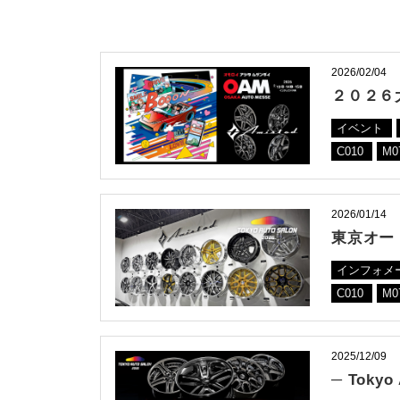
2026/02/04
２０２６
イベント
C010
M0
2026/01/14
東京オート
インフォメ
C010
M0
2025/12/09
─ Tokyo