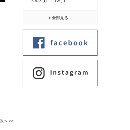
ベルグ (1)
TW (1)
全部見る
次へ >>