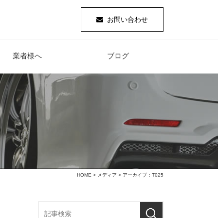
お問い合わせ
業者様へ
ブログ
HOME
>
メディア
> アーカイブ：T025