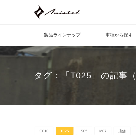
製品ラインナップ
車種から探す
タグ：「T025」の記事（
C010
T025
S05
M07
店舗