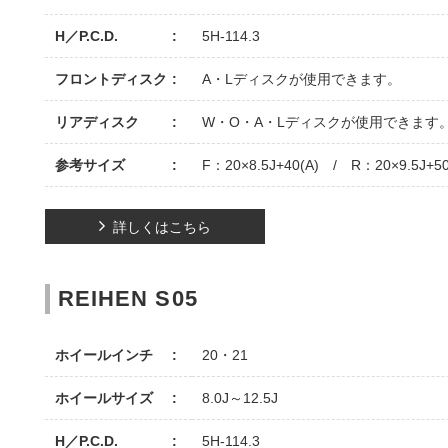
H／P.C.D.
5H-114.3
フロントディスク
A・Lディスクが使用できます。
リアディスク
W・O・A・Lディスクが使用できます
参考サイズ
F：20×8.5J+40(A) / R：20×9.5J+5
詳しくはこちら
REIHEN S05
ホイールインチ
20・21
ホイールサイズ
8.0J～12.5J
H／P.C.D.
5H-114.3