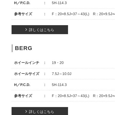
H／P.C.D.
5H-114.3
参考サイズ
F：20×8.5J+37～43(L) R：20×9.5J+
詳しくはこちら
BERG
ホイールインチ
19・20
ホイールサイズ
7.5J～10.0J
H／P.C.D.
5H-114.3
参考サイズ
F：20×8.5J+37～43(L) R：20×9.5J+
詳しくはこちら