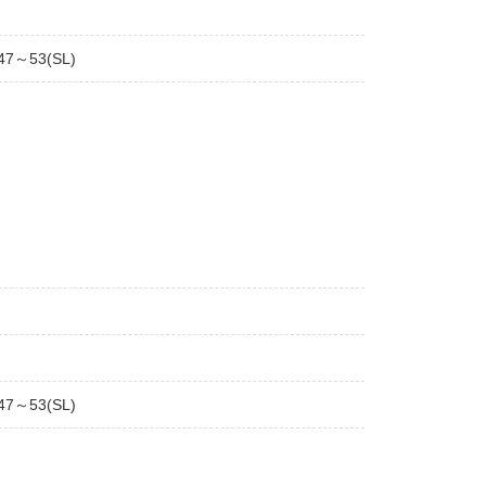
47～53(SL)
47～53(SL)