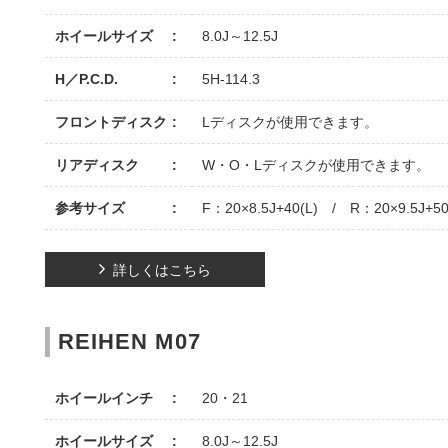
ホイールサイズ
8.0J～12.5J
H／P.C.D.
5H-114.3
フロントディスク
Lディスクが使用できます。
リアディスク
W・O・Lディスクが使用できます。
参考サイズ
F：20×8.5J+40(L) / R：20×9.5J+50
詳しくはこちら
REIHEN M07
ホイールインチ
20・21
ホイールサイズ
8.0J～12.5J