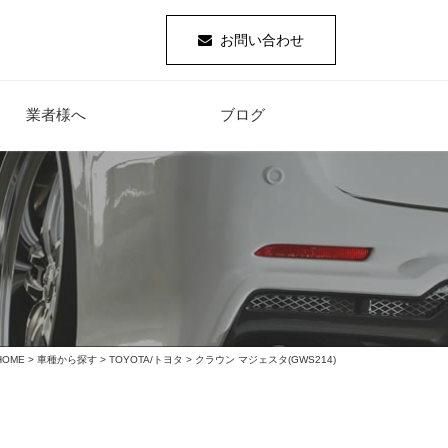
お問い合わせ
業者様へ
ブログ
HOME
>
車種から探す
>
TOYOTA/トヨタ
> クラウン マジェスタ(GWS214)