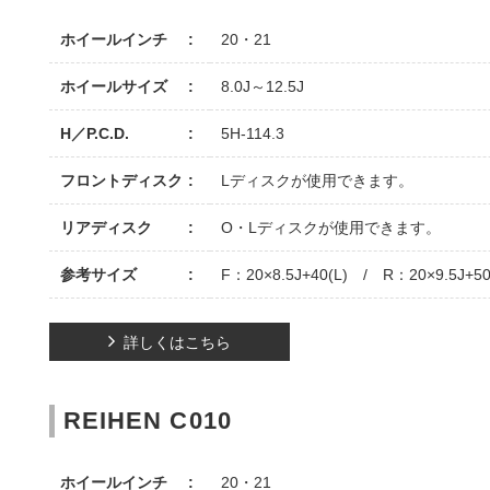
ホイールインチ
20・21
ホイールサイズ
8.0J～12.5J
H／P.C.D.
5H-114.3
フロントディスク
Lディスクが使用できます。
リアディスク
O・Lディスクが使用できます。
参考サイズ
F：20×8.5J+40(L) / R：20×9.5J+50
詳しくはこちら
REIHEN C010
ホイールインチ
20・21