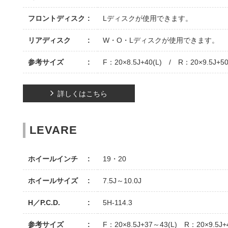
フロントディスク
Lディスクが使用できます。
リアディスク
W・O・Lディスクが使用できます。
参考サイズ
F：20×8.5J+40(L) / R：20×9.5J+50
詳しくはこちら
LEVARE
ホイールインチ
19・20
ホイールサイズ
7.5J～10.0J
H／P.C.D.
5H-114.3
参考サイズ
F：20×8.5J+37～43(L) R：20×9.5J+