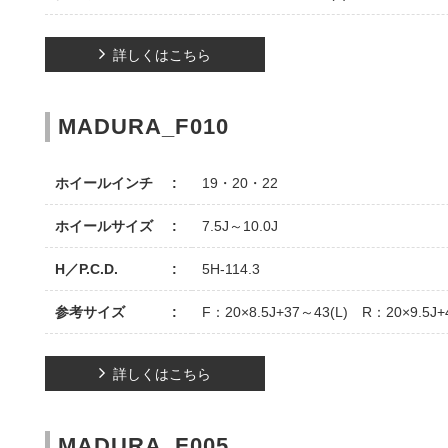
詳しくはこちら
MADURA_F010
ホイールインチ
19・20・22
ホイールサイズ
7.5J～10.0J
H／P.C.D.
5H-114.3
参考サイズ
F：20×8.5J+37～43(L) R：20×9.5J+
詳しくはこちら
MADURA_F005