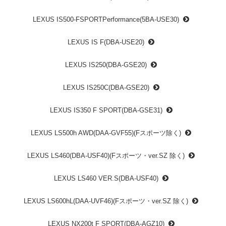
LEXUS IS500-FSPORTPerformance(5BA-USE30)
LEXUS IS F(DBA-USE20)
LEXUS IS250(DBA-GSE20)
LEXUS IS250C(DBA-GSE20)
LEXUS IS350 F SPORT(DBA-GSE31)
LEXUS LS500h AWD(DAA-GVF55)(Fスポーツ除く)
LEXUS LS460(DBA-USF40)(Fスポーツ・ver.SZ 除く)
LEXUS LS460 VER.S(DBA-USF40)
LEXUS LS600hL(DAA-UVF46)(Fスポーツ・ver.SZ 除く)
LEXUS NX200t F SPORT(DBA-AGZ10)