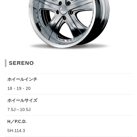
SERENO
ホイールインチ
18・19・20
ホイールサイズ
7.5J～10.5J
H／P.C.D.
5H-114.3