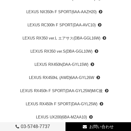
LEXUS NX350h F SPORT(6AA-AAZH20)
LEXUS RC300h F SPORT(DAA-AVC10)
LEXUS RX350 ver.L エアサス(DBA-GGL16W)
LEXUS RX350 ver.S(DBA-GGL10W)
LEXUS RX450h(DAA-GYL15W)
LEXUS RX450hL (AWD)6AA-GYL26W
LEXUS RX450h F SPORT(DAA-GYL25W)M/C後
LEXUS RX450h F SPORT(DAA-GYL25W)
LEXUS UX200(6BA-MZAA10)
03-5748-7737
お問い合わせ
86(DBA-ZN6・MC前)