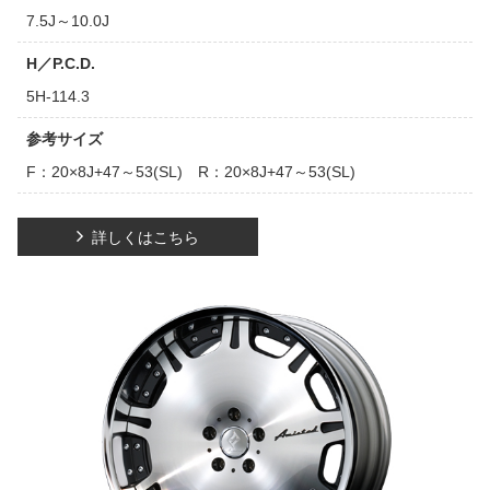
7.5J～10.0J
H／P.C.D.
5H-114.3
参考サイズ
F：20×8J+47～53(SL) R：20×8J+47～53(SL)
詳しくはこちら