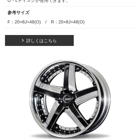
O・Lディスクが使用できます。
参考サイズ
F：20×8J+48(O) / R：20×8J+48(O)
詳しくはこちら