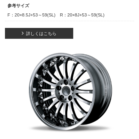
参考サイズ
F：20×8.5J+53～59(SL) R：20×8J+53～59(SL)
詳しくはこちら