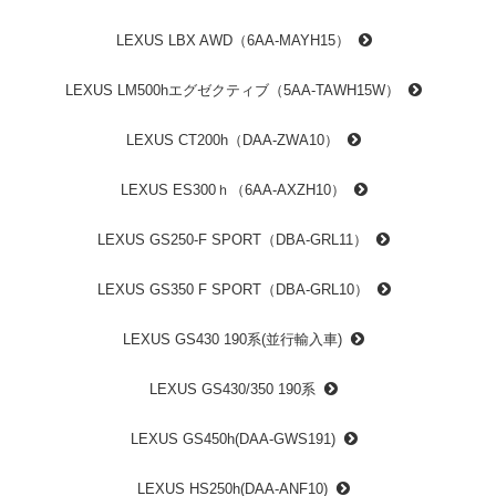
LEXUS LBX AWD（6AA-MAYH15）
LEXUS LM500hエグゼクティブ（5AA-TAWH15W）
LEXUS CT200h（DAA-ZWA10）
LEXUS ES300ｈ（6AA-AXZH10）
LEXUS GS250-F SPORT（DBA-GRL11）
LEXUS GS350 F SPORT（DBA-GRL10）
LEXUS GS430 190系(並⾏輸⼊⾞)
LEXUS GS430/350 190系
LEXUS GS450h(DAA-GWS191)
LEXUS HS250h(DAA-ANF10)