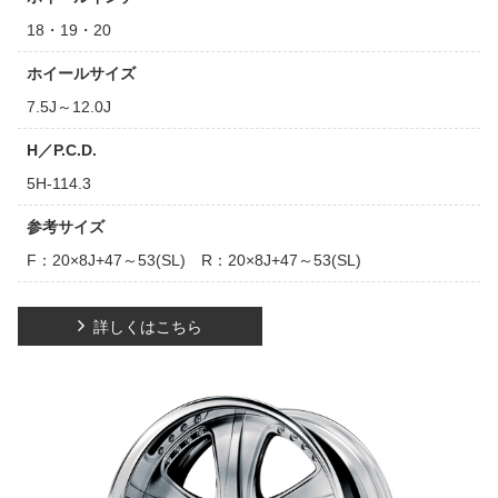
18・19・20
ホイールサイズ
7.5J～12.0J
H／P.C.D.
5H-114.3
参考サイズ
F：20×8J+47～53(SL) R：20×8J+47～53(SL)
詳しくはこちら