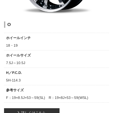
O
ホイールインチ
18・19
ホイールサイズ
7.5J～10.5J
H／P.C.D.
5H-114.3
参考サイズ
F：19×8.5J+53～59(SL) R：19×8J+53～59(WSL)
詳しくはこちら