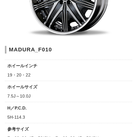
MADURA_F010
ホイールインチ
19・20・22
ホイールサイズ
7.5J～10.0J
H／P.C.D.
5H-114.3
参考サイズ