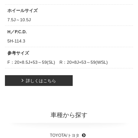
ホイールサイズ
7.5J～10.5J
H／P.C.D.
5H-114.3
参考サイズ
F：20×8.5J+53～59(SL) R：20×8J+53～59(WSL)
詳しくはこちら
車種から探す
TOYOTA/トヨタ