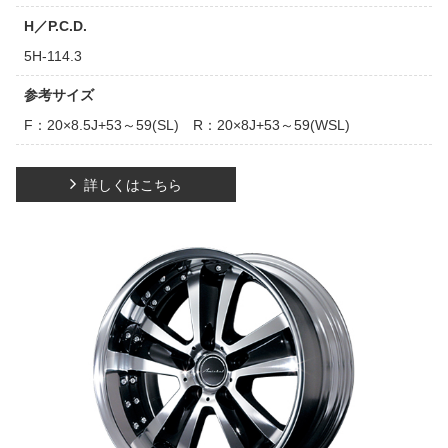
H／P.C.D.
5H-114.3
参考サイズ
F：20×8.5J+53～59(SL) R：20×8J+53～59(WSL)
詳しくはこちら