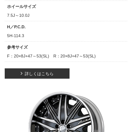
ホイールサイズ
7.5J～10.0J
H／P.C.D.
5H-114.3
参考サイズ
F：20×8J+47～53(SL) R：20×8J+47～53(SL)
詳しくはこちら