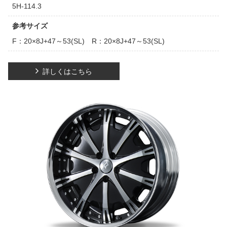
5H-114.3
参考サイズ
F：20×8J+47～53(SL) R：20×8J+47～53(SL)
詳しくはこちら