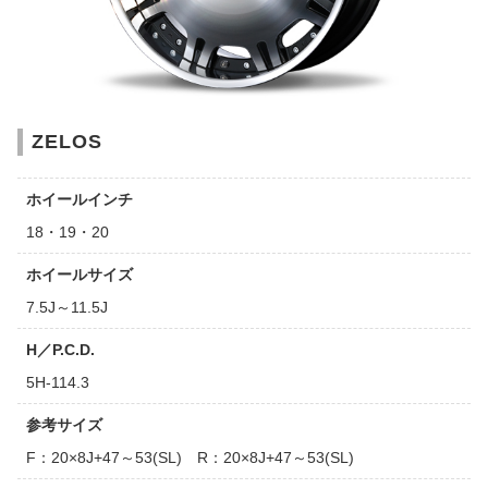
ZELOS
ホイールインチ
18・19・20
ホイールサイズ
7.5J～11.5J
H／P.C.D.
5H-114.3
参考サイズ
F：20×8J+47～53(SL) R：20×8J+47～53(SL)