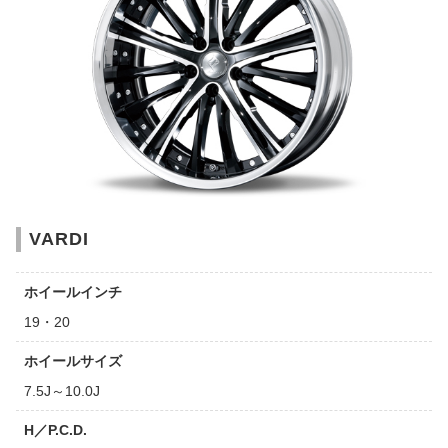
VARDI
ホイールインチ
19・20
ホイールサイズ
7.5J～10.0J
H／P.C.D.