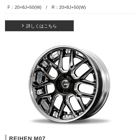
F：20×8J+50(W) / R：20×8J+50(W)
詳しくはこちら
REIHEN M07