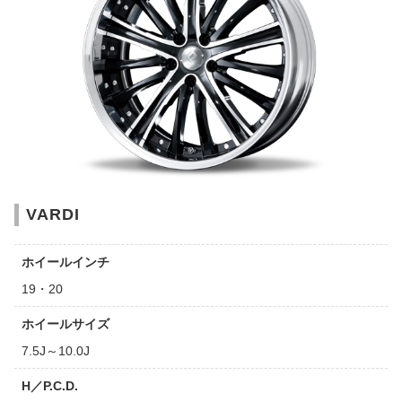
VARDI
ホイールインチ
19・20
ホイールサイズ
7.5J～10.0J
H／P.C.D.