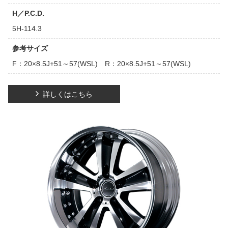
H／P.C.D.
5H-114.3
参考サイズ
F：20×8.5J+51～57(WSL) R：20×8.5J+51～57(WSL)
詳しくはこちら