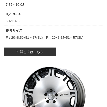
7.5J～10.0J
H／P.C.D.
5H-114.3
参考サイズ
F：20×8.5J+51～57(SL) R：20×8.5J+51～57(SL)
詳しくはこちら