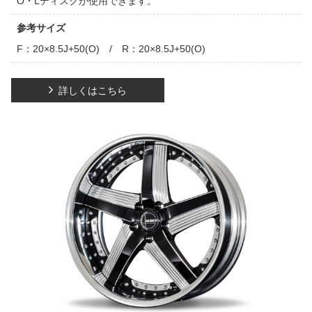
O・Lディスクが使用できます。
参考サイズ
F：20×8.5J+50(O) / R：20×8.5J+50(O)
詳しくはこちら