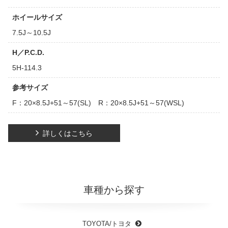
ホイールサイズ
7.5J～10.5J
H／P.C.D.
5H-114.3
参考サイズ
F：20×8.5J+51～57(SL) R：20×8.5J+51～57(WSL)
詳しくはこちら
車種から探す
TOYOTA/トヨタ