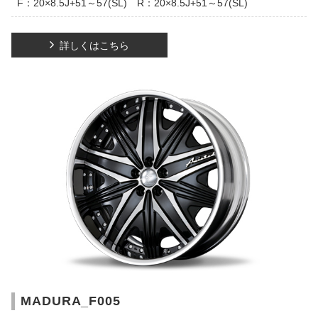
F：20×8.5J+51～57(SL) R：20×8.5J+51～57(SL)
詳しくはこちら
MADURA_F005