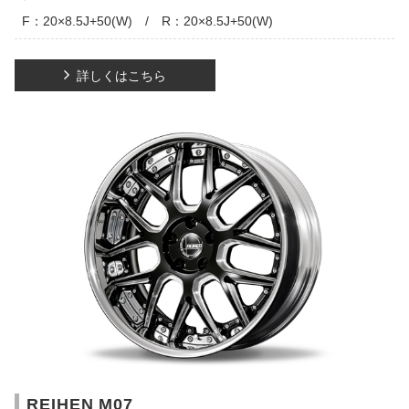
F：20×8.5J+50(W) / R：20×8.5J+50(W)
詳しくはこちら
REIHEN M07