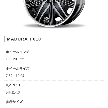
MADURA_F010
ホイールインチ
19・20・22
ホイールサイズ
7.5J～10.0J
H／P.C.D.
5H-114.3
参考サイズ