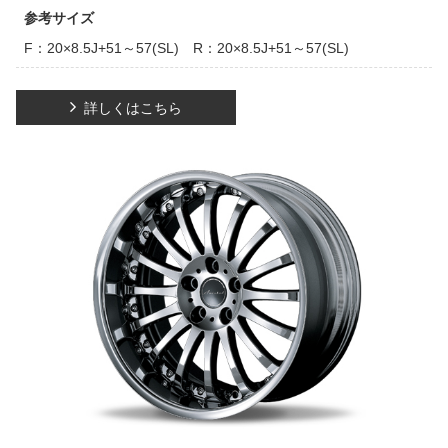
参考サイズ
F：20×8.5J+51～57(SL) R：20×8.5J+51～57(SL)
詳しくはこちら