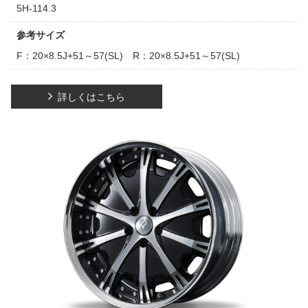
5H-114.3
参考サイズ
F：20×8.5J+51～57(SL) R：20×8.5J+51～57(SL)
詳しくはこちら