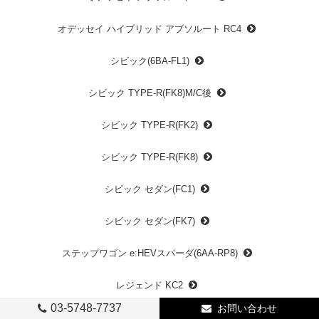
オデッセイ ハイブリッド アブソルート RC4
シビック(6BA-FL1)
シビック TYPE-R(FK8)M/C後
シビック TYPE-R(FK2)
シビック TYPE-R(FK8)
シビック セダン(FC1)
シビック セダン(FK7)
ステップワゴン e:HEVスパーダ(6AA-RP8)
レジェンド KC2
03-5748-7737
お問い合わせ
レジェンド KB1