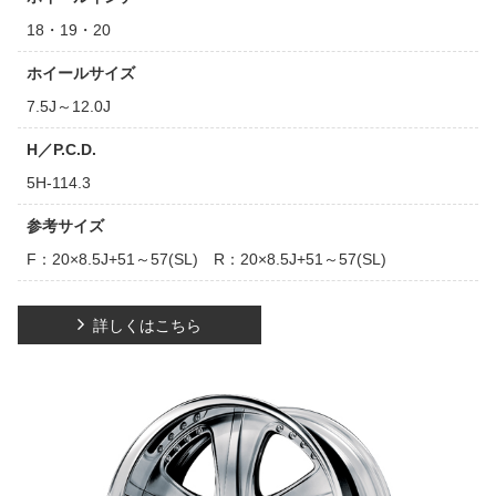
18・19・20
ホイールサイズ
7.5J～12.0J
H／P.C.D.
5H-114.3
参考サイズ
F：20×8.5J+51～57(SL) R：20×8.5J+51～57(SL)
詳しくはこちら