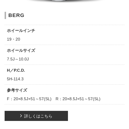
BERG
ホイールインチ
19・20
ホイールサイズ
7.5J～10.0J
H／P.C.D.
5H-114.3
参考サイズ
F：20×8.5J+51～57(SL) R：20×8.5J+51～57(SL)
詳しくはこちら