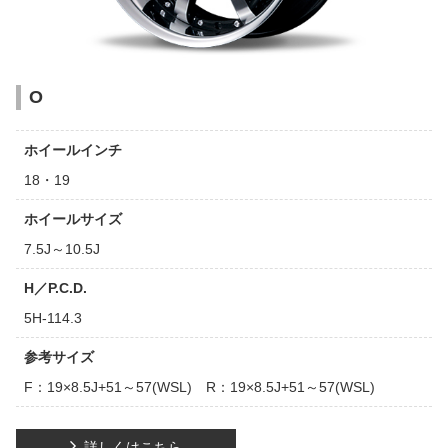
O
ホイールインチ
18・19
ホイールサイズ
7.5J～10.5J
H／P.C.D.
5H-114.3
参考サイズ
F：19×8.5J+51～57(WSL) R：19×8.5J+51～57(WSL)
詳しくはこちら