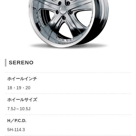
SERENO
ホイールインチ
18・19・20
ホイールサイズ
7.5J～10.5J
H／P.C.D.
5H-114.3