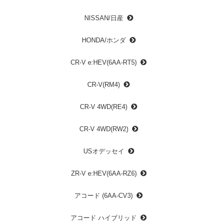
NISSAN/日産
HONDA/ホンダ
CR-V e:HEV(6AA-RT5)
CR-V(RM4)
CR-V 4WD(RE4)
CR-V 4WD(RW2)
USオデッセイ
ZR-V e:HEV(6AA-RZ6)
アコード (6AA-CV3)
アコード ハイブリッド