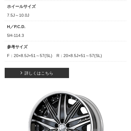
ホイールサイズ
7.5J～10.0J
H／P.C.D.
5H-114.3
参考サイズ
F：20×8.5J+51～57(SL) R：20×8.5J+51～57(SL)
詳しくはこちら