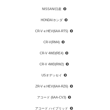
NISSAN/日産
HONDA/ホンダ
CR-V e:HEV(6AA-RT5)
CR-V(RM4)
CR-V 4WD(RE4)
CR-V 4WD(RW2)
USオデッセイ
ZR-V e:HEV(6AA-RZ6)
アコード (6AA-CV3)
アコード ハイブリッド