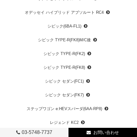
オデッセイ ハイブリッド アブソルート RC4
シビック(6BA-FL1)
シビック TYPE-R(FK8)M/C後
シビック TYPE-R(FK2)
シビック TYPE-R(FK8)
シビック セダン(FC1)
シビック セダン(FK7)
ステップワゴン e:HEVスパーダ(6AA-RP8)
レジェンド KC2
03-5748-7737
お問い合わせ
レジェンド KB1