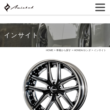
インサイト
HOME
>
車種から探す
>
HONDA/ホンダ
> インサイト