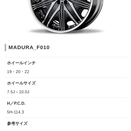
MADURA_F010
ホイールインチ
19・20・22
ホイールサイズ
7.5J～10.0J
H／P.C.D.
5H-114.3
参考サイズ