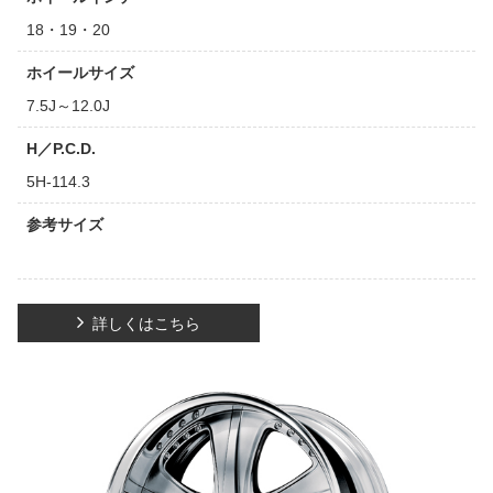
18・19・20
ホイールサイズ
7.5J～12.0J
H／P.C.D.
5H-114.3
参考サイズ
詳しくはこちら