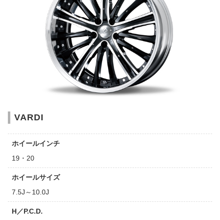
VARDI
ホイールインチ
19・20
ホイールサイズ
7.5J～10.0J
H／P.C.D.