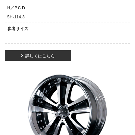
H／P.C.D.
5H-114.3
参考サイズ
詳しくはこちら