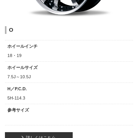
O
ホイールインチ
18・19
ホイールサイズ
7.5J～10.5J
H／P.C.D.
5H-114.3
参考サイズ
詳しくはこちら