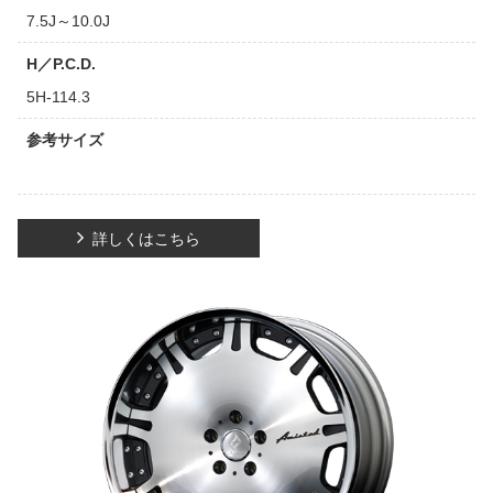
7.5J～10.0J
H／P.C.D.
5H-114.3
参考サイズ
詳しくはこちら