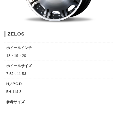
ZELOS
ホイールインチ
18・19・20
ホイールサイズ
7.5J～11.5J
H／P.C.D.
5H-114.3
参考サイズ