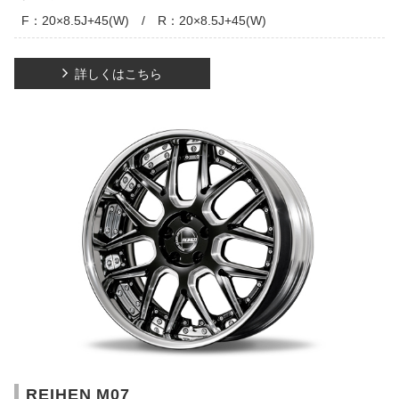
F：20×8.5J+45(W) / R：20×8.5J+45(W)
詳しくはこちら
REIHEN M07