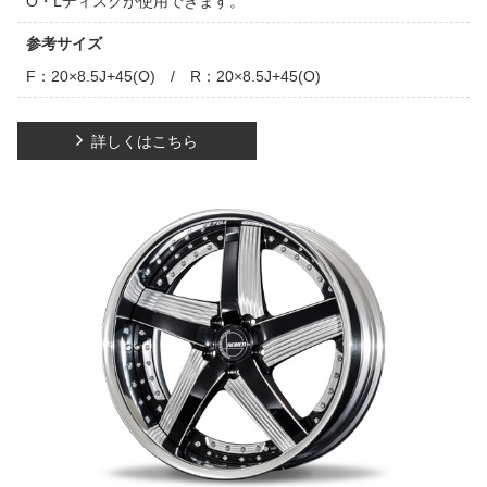
O・Lディスクが使用できます。
参考サイズ
F：20×8.5J+45(O) / R：20×8.5J+45(O)
詳しくはこちら