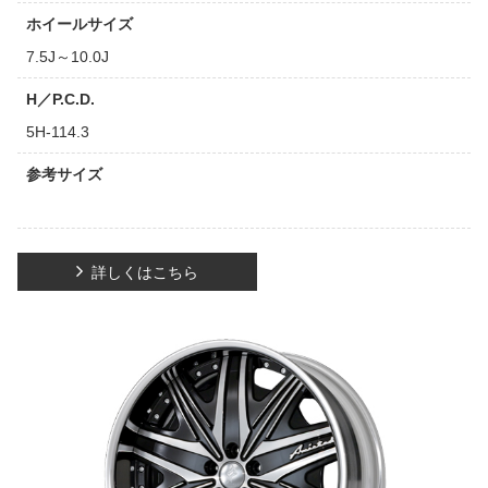
ホイールサイズ
7.5J～10.0J
H／P.C.D.
5H-114.3
参考サイズ
詳しくはこちら