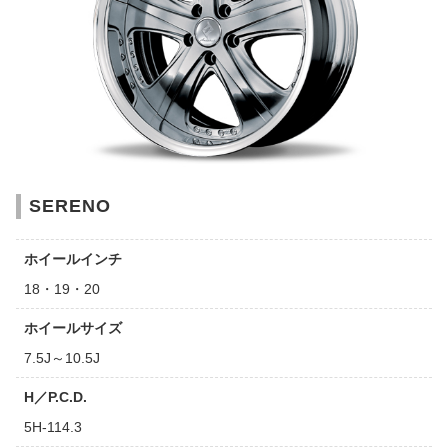
SERENO
ホイールインチ
18・19・20
ホイールサイズ
7.5J～10.5J
H／P.C.D.
5H-114.3