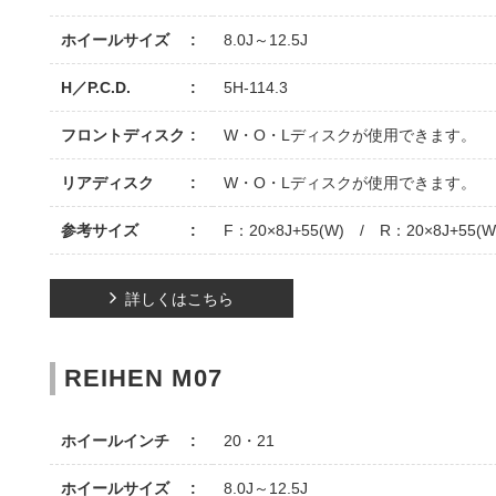
ホイールサイズ
8.0J～12.5J
H／P.C.D.
5H-114.3
フロントディスク
W・O・Lディスクが使用できます。
リアディスク
W・O・Lディスクが使用できます。
参考サイズ
F：20×8J+55(W) / R：20×8J+55(W
詳しくはこちら
REIHEN M07
ホイールインチ
20・21
ホイールサイズ
8.0J～12.5J