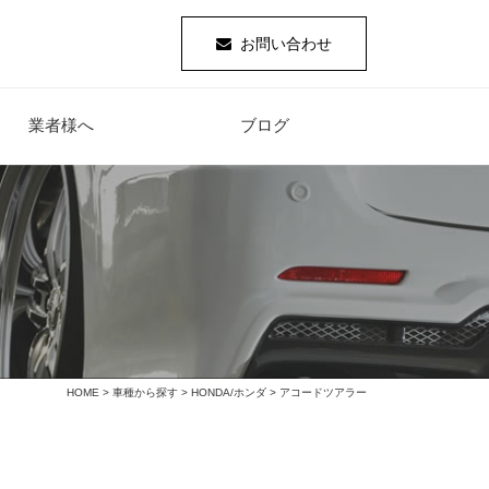
お問い合わせ
業者様へ
ブログ
HOME
>
車種から探す
>
HONDA/ホンダ
> アコードツアラー