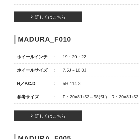
詳しくはこちら
MADURA_F010
ホイールインチ
19・20・22
ホイールサイズ
7.5J～10.0J
H／P.C.D.
5H-114.3
参考サイズ
F：20×8J+52～58(SL) R：20×8J+52
詳しくはこちら
MADURA_F005