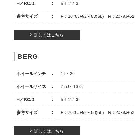
H／P.C.D.
5H-114.3
参考サイズ
F：20×8J+52～58(SL) R：20×8J+52
詳しくはこちら
BERG
ホイールインチ
19・20
ホイールサイズ
7.5J～10.0J
H／P.C.D.
5H-114.3
参考サイズ
F：20×8J+52～58(SL) R：20×8J+52
詳しくはこちら