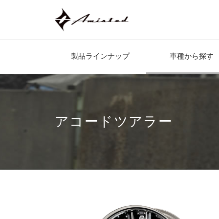
製品ラインナップ
車種から探す
アコードツアラー