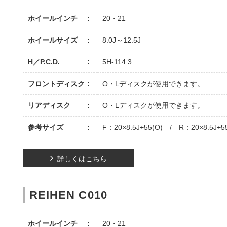
ホイールインチ
20・21
ホイールサイズ
8.0J～12.5J
H／P.C.D.
5H-114.3
フロントディスク
O・Lディスクが使用できます。
リアディスク
O・Lディスクが使用できます。
参考サイズ
F：20×8.5J+55(O) / R：20×8.5J+5
詳しくはこちら
REIHEN C010
ホイールインチ
20・21