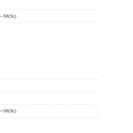
～58(SL)
～58(SL)