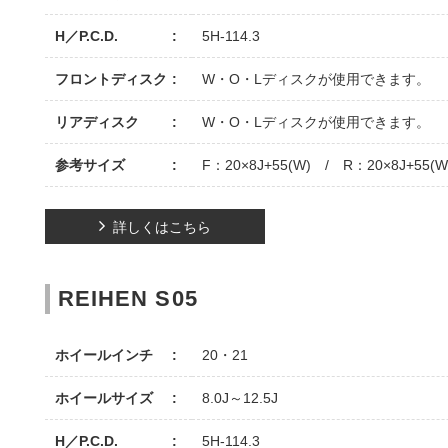
H／P.C.D.
5H-114.3
フロントディスク
W・O・Lディスクが使用できます。
リアディスク
W・O・Lディスクが使用できます。
参考サイズ
F：20×8J+55(W) / R：20×8J+55(W
詳しくはこちら
REIHEN S05
ホイールインチ
20・21
ホイールサイズ
8.0J～12.5J
H／P.C.D.
5H-114.3