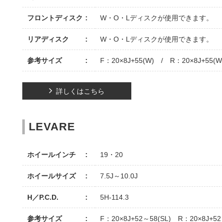
フロントディスク
W・O・Lディスクが使用できます。
リアディスク
W・O・Lディスクが使用できます。
参考サイズ
F：20×8J+55(W) / R：20×8J+55(W
詳しくはこちら
LEVARE
ホイールインチ
19・20
ホイールサイズ
7.5J～10.0J
H／P.C.D.
5H-114.3
参考サイズ
F：20×8J+52～58(SL) R：20×8J+52