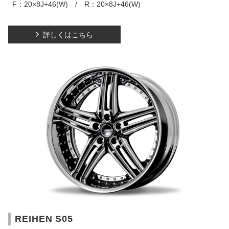
F：20×8J+46(W) / R：20×8J+46(W)
詳しくはこちら
REIHEN S05