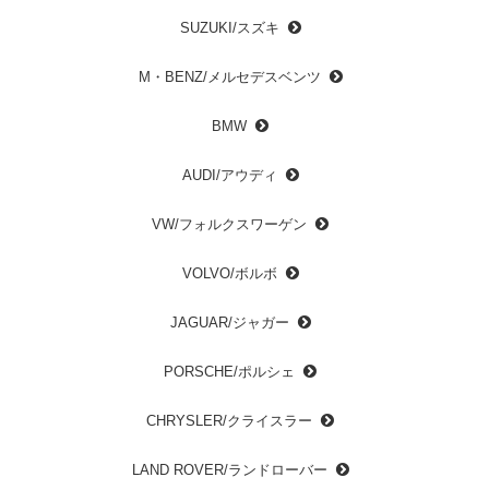
SUZUKI/スズキ
M・BENZ/メルセデスベンツ
BMW
AUDI/アウディ
VW/フォルクスワーゲン
VOLVO/ボルボ
JAGUAR/ジャガー
PORSCHE/ポルシェ
CHRYSLER/クライスラー
LAND ROVER/ランドローバー