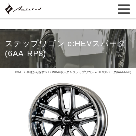
ステップワゴン e:HEVスパーダ
(6AA-RP8)
HOME
>
車種から探す
>
HONDA/ホンダ
> ステップワゴン e:HEVスパーダ(6AA-RP8)