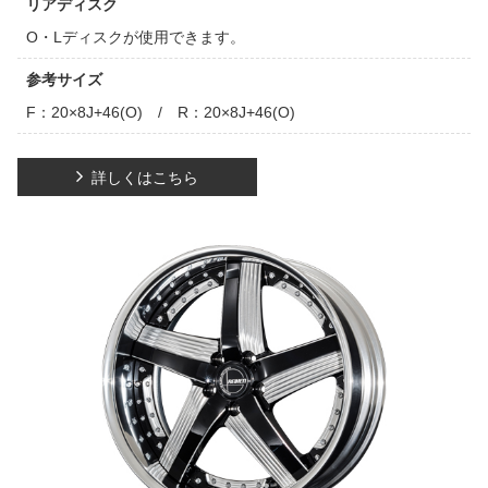
リアディスク
O・Lディスクが使用できます。
参考サイズ
F：20×8J+46(O) / R：20×8J+46(O)
詳しくはこちら