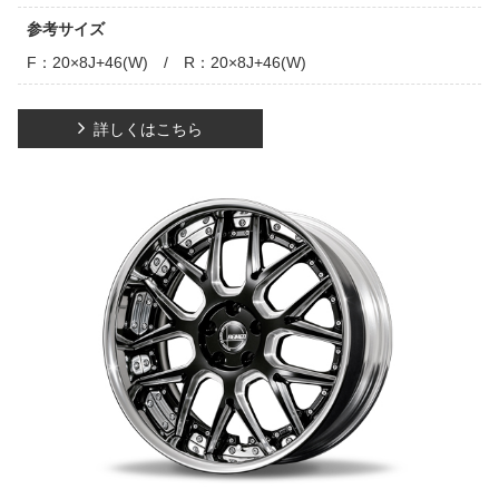
参考サイズ
F：20×8J+46(W) / R：20×8J+46(W)
詳しくはこちら