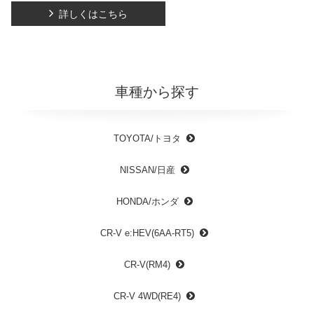
詳しくはこちら
車種から探す
TOYOTA/トヨタ
NISSAN/日産
HONDA/ホンダ
CR-V e:HEV(6AA-RT5)
CR-V(RM4)
CR-V 4WD(RE4)