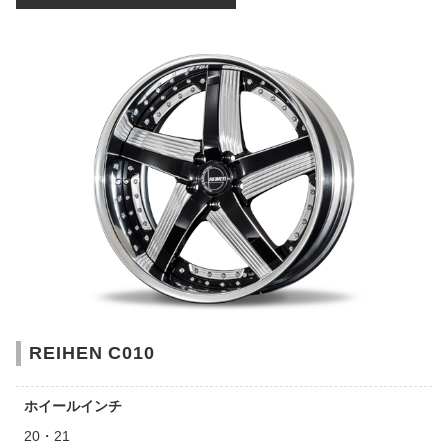
REIHEN C010
ホイールインチ
20・21