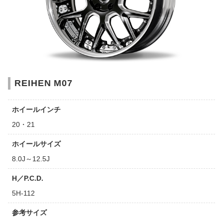
REIHEN M07
ホイールインチ
20・21
ホイールサイズ
8.0J～12.5J
H／P.C.D.
5H-112
参考サイズ