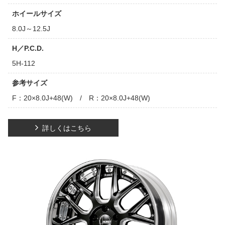
ホイールサイズ
8.0J～12.5J
H／P.C.D.
5H-112
参考サイズ
F：20×8.0J+48(W) / R：20×8.0J+48(W)
詳しくはこちら