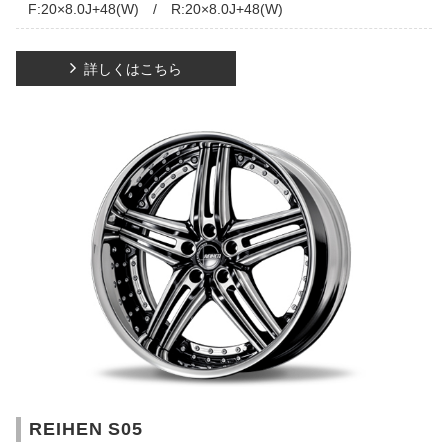
F:20×8.0J+48(W) / R:20×8.0J+48(W)
詳しくはこちら
REIHEN S05