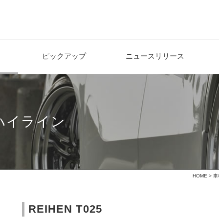
ピックアップ
ニュースリリース
 ハイライン
HOME
>
車
REIHEN T025