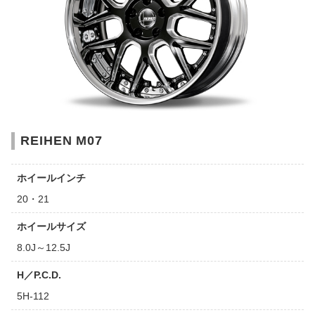
REIHEN M07
ホイールインチ
20・21
ホイールサイズ
8.0J～12.5J
H／P.C.D.
5H-112