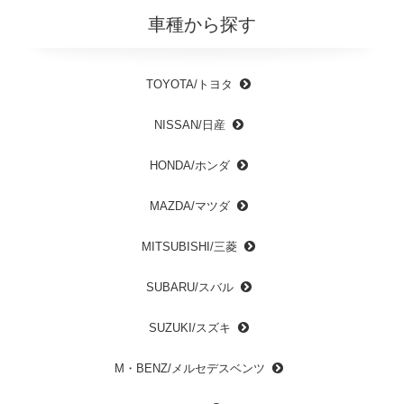
車種から探す
TOYOTA/トヨタ
NISSAN/日産
HONDA/ホンダ
MAZDA/マツダ
MITSUBISHI/三菱
SUBARU/スバル
SUZUKI/スズキ
M・BENZ/メルセデスベンツ