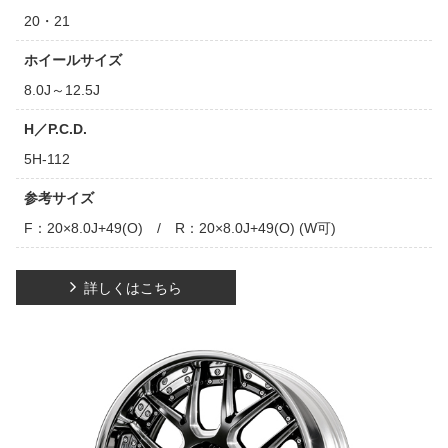
20・21
ホイールサイズ
8.0J～12.5J
H／P.C.D.
5H-112
参考サイズ
F：20×8.0J+49(O) / R：20×8.0J+49(O) (W可)
詳しくはこちら