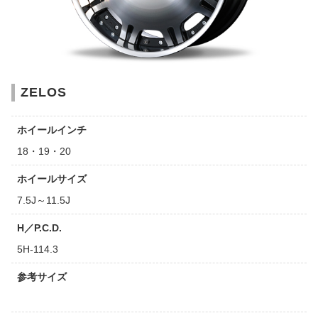
ZELOS
ホイールインチ
18・19・20
ホイールサイズ
7.5J～11.5J
H／P.C.D.
5H-114.3
参考サイズ