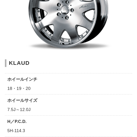
KLAUD
ホイールインチ
18・19・20
ホイールサイズ
7.5J～12.0J
H／P.C.D.
5H-114.3