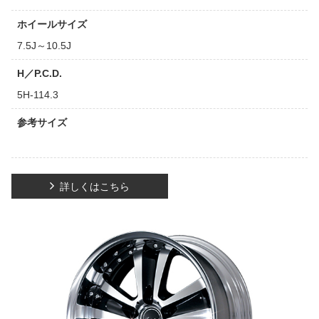
ホイールサイズ
7.5J～10.5J
H／P.C.D.
5H-114.3
参考サイズ
詳しくはこちら