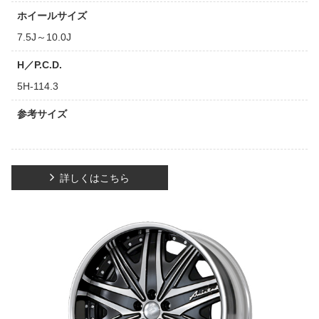
ホイールサイズ
7.5J～10.0J
H／P.C.D.
5H-114.3
参考サイズ
詳しくはこちら