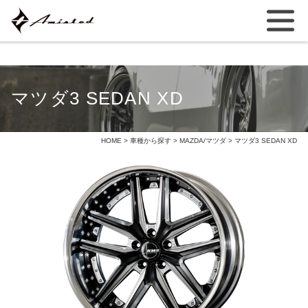
マツダ3 SEDAN XD
HOME
>
車種から探す
>
MAZDA/マツダ
> マツダ3 SEDAN XD