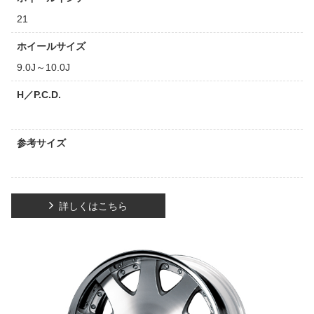
21
ホイールサイズ
9.0J～10.0J
H／P.C.D.
参考サイズ
詳しくはこちら