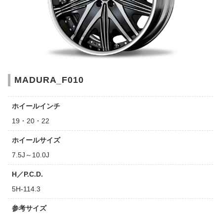
MADURA_F010
ホイールインチ
19・20・22
ホイールサイズ
7.5J～10.0J
H／P.C.D.
5H-114.3
参考サイズ