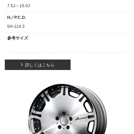
7.5J～10.0J
H／P.C.D.
5H-114.3
参考サイズ
詳しくはこちら