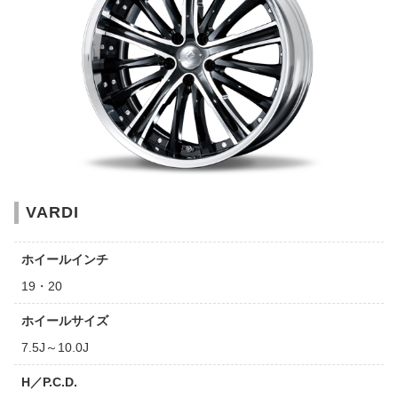
VARDI
ホイールインチ
19・20
ホイールサイズ
7.5J～10.0J
H／P.C.D.