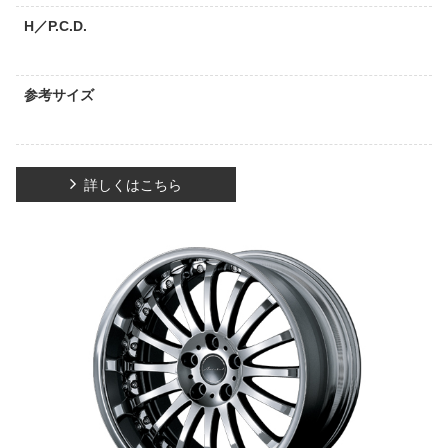
H／P.C.D.
参考サイズ
詳しくはこちら