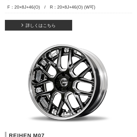
F：20×8J+46(O) / R：20×8J+46(O) (W可)
詳しくはこちら
REIHEN M07