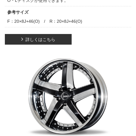
O・Lディスクが使用できます。
参考サイズ
F：20×8J+46(O) / R：20×8J+46(O)
詳しくはこちら