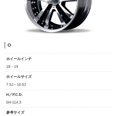
O
ホイールインチ
18・19
ホイールサイズ
7.5J～10.5J
H／P.C.D.
5H-114.3
参考サイズ