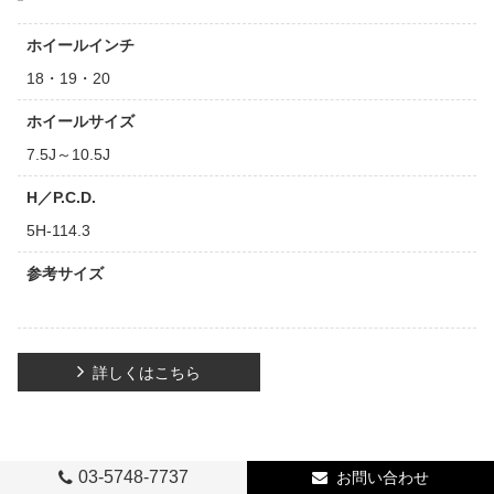
ホイールインチ
18・19・20
ホイールサイズ
7.5J～10.5J
H／P.C.D.
5H-114.3
参考サイズ
詳しくはこちら
03-5748-7737
お問い合わせ