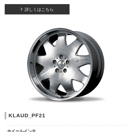
詳しくはこちら
KLAUD_PF21
ホイールインチ