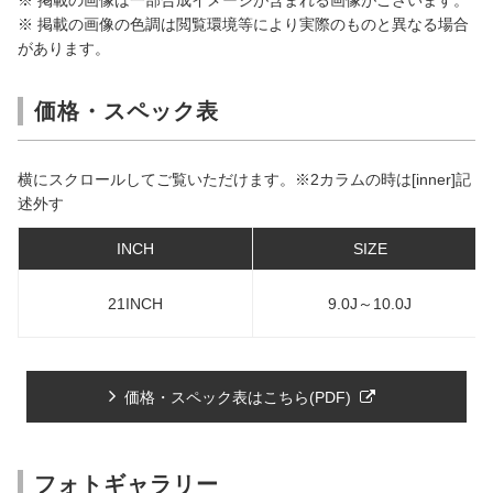
※ 掲載の画像の色調は閲覧環境等により実際のものと異なる場合
があります。
価格・スペック表
横にスクロールしてご覧いただけます。※2カラムの時は[inner]記
述外す
INCH
SIZE
21INCH
9.0J～10.0J
価格・スペック表はこちら(PDF)
フォトギャラリー