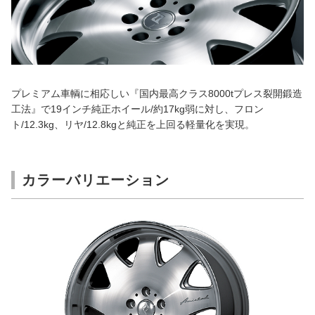
プレミアム車輌に相応しい『国内最高クラス8000tプレス裂開鍛造
工法』で19インチ純正ホイール/約17kg弱に対し、フロン
ト/12.3kg、リヤ/12.8kgと純正を上回る軽量化を実現。
カラーバリエーション