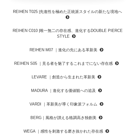
REIHEN T025 |先進性を極めた正統派スタイルの新たな境地へ
REIHEN C010 |唯一無二の存在感、進化するDOUBLE PIERCE
STYLE
REIHEN M07 ｜進化の先にある革新美
REIHEN S05 ｜見る者を魅了するこれまでにない存在感
LEVARE ｜創造から生まれた革新美
MADURA ｜進化する価値観への追及
VARDI ｜革新美が導く印象派フォルム
BERG｜風格が讃える格調高き独創美
WEGA ｜感性を刺激する磨き抜かれた存在感