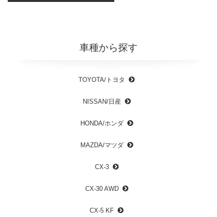
車種から探す
TOYOTA/トヨタ
NISSAN/日産
HONDA/ホンダ
MAZDA/マツダ
CX-3
CX-30 AWD
CX-5 KF