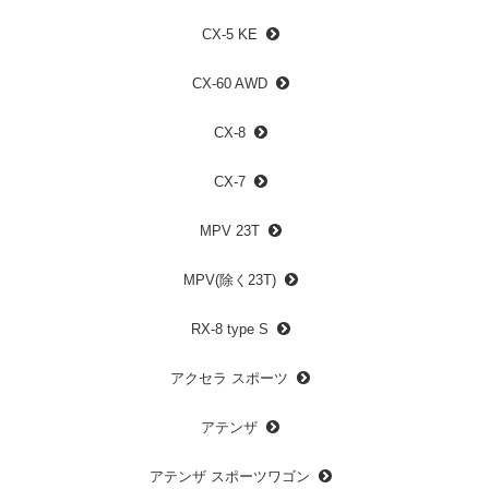
CX-5 KE
CX-60 AWD
CX-8
CX-7
MPV 23T
MPV(除く23T)
RX-8 type S
アクセラ スポーツ
アテンザ
アテンザ スポーツワゴン