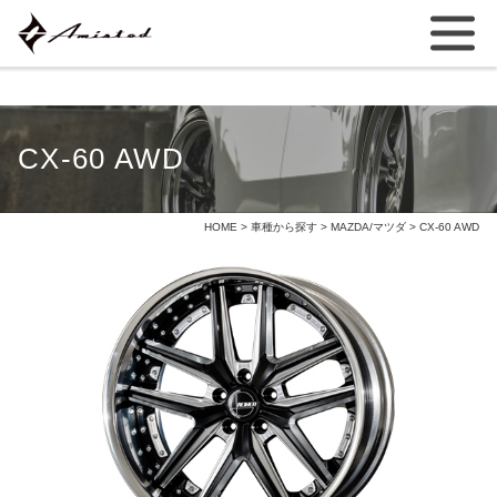
CX-60 AWD
HOME
>
車種から探す
>
MAZDA/マツダ
> CX-60 AWD