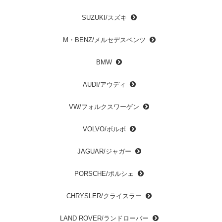
SUZUKI/スズキ
M・BENZ/メルセデスベンツ
BMW
AUDI/アウディ
VW/フォルクスワーゲン
VOLVO/ボルボ
JAGUAR/ジャガー
PORSCHE/ポルシェ
CHRYSLER/クライスラー
LAND ROVER/ランドローバー