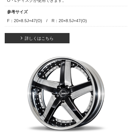
O・Lディスクが使用できます。
参考サイズ
F：20×8.5J+47(O) / R：20×8.5J+47(O)
詳しくはこちら