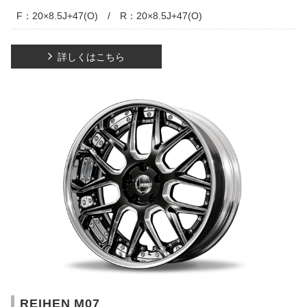
F：20×8.5J+47(O) / R：20×8.5J+47(O)
詳しくはこちら
REIHEN M07