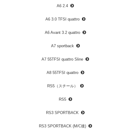
A6 2.4
A6 3.0 TFSI quattro
A6 Avant 3.2 quattro
A7 sportback
A7 55TFSI quattro Sline
A8 55TFSI quattro
RS5（スチール）
RS5
RS3 SPORTBACK
RS3 SPORTBACK (M/C後)