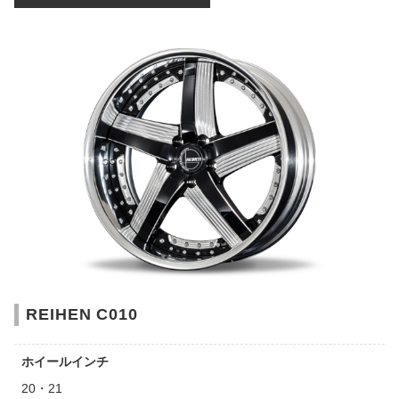
REIHEN C010
ホイールインチ
20・21