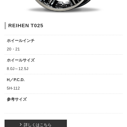
REIHEN T025
ホイールインチ
20・21
ホイールサイズ
8.0J～12.5J
H／P.C.D.
5H-112
参考サイズ
詳しくはこちら