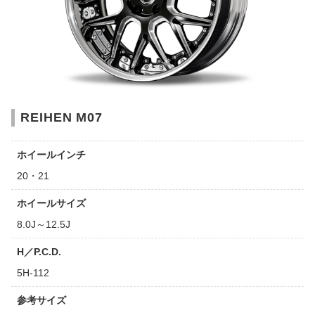
REIHEN M07
ホイールインチ
20・21
ホイールサイズ
8.0J～12.5J
H／P.C.D.
5H-112
参考サイズ