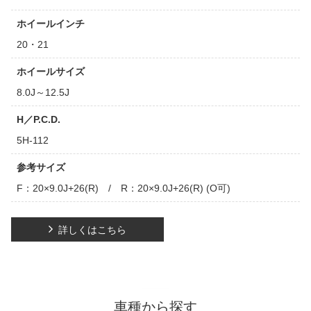
ホイールインチ
20・21
ホイールサイズ
8.0J～12.5J
H／P.C.D.
5H-112
参考サイズ
F：20×9.0J+26(R) / R：20×9.0J+26(R) (O可)
詳しくはこちら
車種から探す