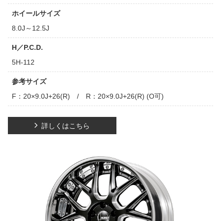
ホイールサイズ
8.0J～12.5J
H／P.C.D.
5H-112
参考サイズ
F：20×9.0J+26(R) / R：20×9.0J+26(R) (O可)
詳しくはこちら