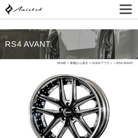
RS4 AVANT
HOME
>
車種から探す
>
AUDI/アウディ
> RS4 AVANT