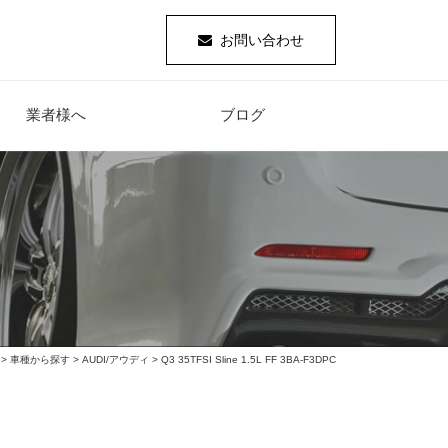
お問い合わせ
業者様へ
ブログ
>
車種から探す
>
AUDI/アウディ
> Q3 35TFSI Sline 1.5L FF 3BA-F3DPC