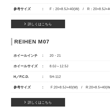
参考サイズ
F：20×8.5J+40(W) / R：20×8.5J+4
詳しくはこちら
REIHEN M07
ホイールインチ
20・21
ホイールサイズ
8.0J～12.5J
H／P.C.D.
5H-112
参考サイズ
F:20×8.5J+40(W) / R:20×8.5+40(W
詳しくはこちら