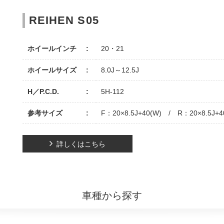
REIHEN S05
ホイールインチ
20・21
ホイールサイズ
8.0J～12.5J
H／P.C.D.
5H-112
参考サイズ
F：20×8.5J+40(W) / R：20×8.5J+4
詳しくはこちら
車種から探す