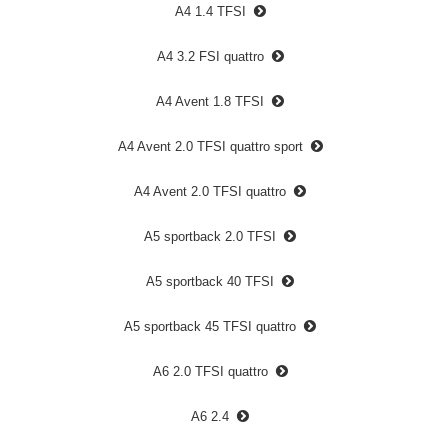
A4 1.4 TFSI
A4 3.2 FSI quattro
A4 Avent 1.8 TFSI
A4 Avent 2.0 TFSI quattro sport
A4 Avent 2.0 TFSI quattro
A5 sportback 2.0 TFSI
A5 sportback 40 TFSI
A5 sportback 45 TFSI quattro
A6 2.0 TFSI quattro
A6 2.4