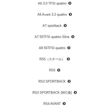
A6 3.0 TFSI quattro
A6 Avant 3.2 quattro
A7 sportback
A7 55TFSI quattro Sline
A8 55TFSI quattro
RS5（スチール）
RS5
RS3 SPORTBACK
RS3 SPORTBACK (M/C後)
RS4 AVANT